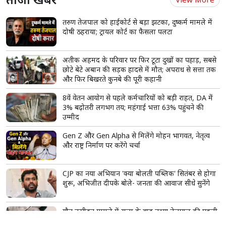
तरुण तेजपाल को हाईकोर्ट से बड़ा झटका, दुष्कर्म मामले में
दोषी ठहराया; ट्रायल कोर्ट का फैसला पलटा
अतीक अहमद के परिवार पर फिर टूटा दुखों का पहाड़, सबसे
छोटे बेटे अबान की सड़क हादसे में मौत; अपराध से सत्ता तक
और फिर बिखरते कुनबे की पूरी कहानी
8वें वेतन आयोग से पहले कर्मचारियों को बड़ी राहत, DA में
3% बढ़ोतरी लगभग तय; महंगाई भत्ता 63% पहुंचने की
उम्मीद
Gen Z और Gen Alpha से मिलेंगे मोहन भागवत, नेतृत्व
और राष्ट्र निर्माण पर करेंगे चर्चा
CJP का नया अभियान 'क्या बोलती पब्लिक' सितंबर से होगा
शुरू, अभिजीत दीपके बोले- जनता की आवाज सीधे सुनेंगे
यौन उत्पीड़न मामले में सजा के बाद तरुण तेजपाल की पहली
प्रतिक्रिया, खुद को बताया राजनीतिक साजिश का शिकार