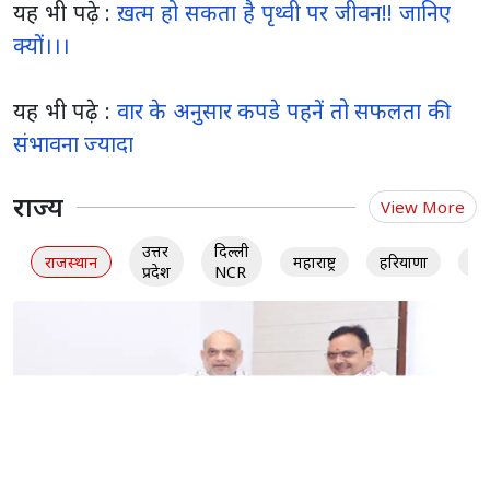
यह भी पढ़े :
ख़त्म हो सकता है पृथ्वी पर जीवन!! जानिए
क्यों।।।
यह भी पढ़े :
वार के अनुसार कपडे पहनें तो सफलता की
संभावना ज्यादा
राज्य
View More
उत्तर
दिल्ली
राजस्थान
महाराष्ट्र
हरियाणा
गु
प्रदेश
NCR