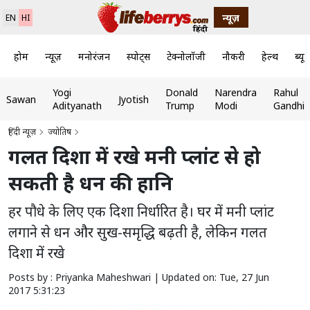
न्यूज़
EN
HI
होम
न्यूज़
मनोरंजन
स्पोर्ट्स
टेक्नोलॉजी
नौकरी
हेल्थ
ब्यूट
Yogi
Donald
Narendra
Rahul
Sawan
Jyotish
Adityanath
Trump
Modi
Gandhi
हिंदी न्यूज़
ज्योतिष
गलत दिशा में रखे मनी प्लांट से हो
सकती है धन की हानि
हर पौधे के लिए एक दिशा निर्धारित है। घर में मनी प्लांट
लगाने से धन और सुख-समृद्धि बढ़ती है, लेकिन गलत
दिशा में रखे
Posts by : Priyanka Maheshwari |
Updated on: Tue, 27 Jun
2017 5:31:23