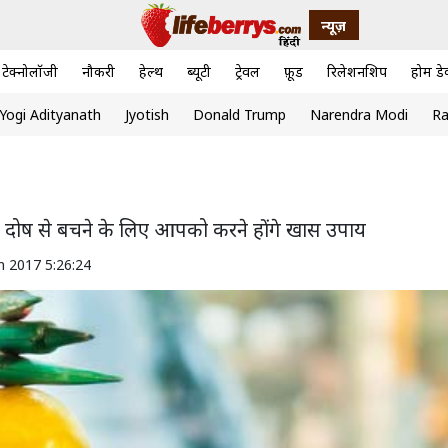
न्यूज़
टेक्नोलॉजी
नौकरी
हेल्थ
ब्यूटी
ट्रेवल
फ़ूड
रिलेशनशिप
होम डे
Yogi Adityanath
Jyotish
Donald Trump
Narendra Modi
Ra
जर दोष से बचने के लिए आपको करने होंगे खास उपाय
n 2017 5:26:24