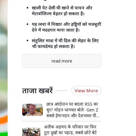
खाली पेट देसी घी खाने से पाचन और
मेटाबॉलिज्म बेहतर हो सकता है।
यह त्वचा में निखार और हड्डियों को मजबूती
देने में मददगार माना जाता है।
संतुलित मात्रा में घी दिल की सेहत के लिए
भी फायदेमंद हो सकता है।
read more
ताजा खबरें
View More
छात्र आंदोलन पर बदला RSS का
सुर? मोहन भागवत बोले- Gen Z
सबसे ईमानदार और देशभक्त पीढ़ी,
संवाद की कमी से हुआ आंदोलन
अतीक अहमद के परिवार पर फिर
टूटा दुखों का पहाड़, सबसे छोटे बेटे