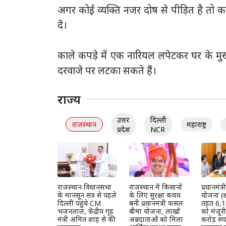
अगर कोई व्यक्ति नजर दोष से पीड़ित है तो कच्
दें।
काले कपड़े में एक नारियल लपेटकर घर के मुख्य
दरवाजे पर लटका सकते हैं।
राज्य
उत्तर
दिल्ली
राजस्थान
महाराष्ट्र
प्रदेश
NCR
राजस्थान विधानसभा
राजस्थान में किसानों
प्रधानमंत
के मानसून सत्र से पहले
के लिए सुरक्षा कवच
योजना (श
दिल्ली पहुंचे CM
बनी प्रधानमंत्री फसल
तहत 6,1
भजनलाल, केंद्रीय गृह
बीमा योजना, लाखों
को मंजूर
मंत्री अमित शाह से की
अन्नदाताओं को मिला
करोड़ रुप