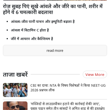
रोज़ सुबह पिएं सूखे आंवले और जीरे का पानी, शरीर में
होंगे ये 6 चमत्कारी बदलाव!
आंवला-जीरा पानी पाचन और इम्यूनिटी बढ़ाता है
आंवला में विटामिन C होता है
जीरे में आयरन और कैल्शियम है
read more
ताजा खबरें
View More
CBI का दावा: NTA के विषय विशेषज्ञों ने किया NEET-UG
2026 प्रश्नपत्र लीक
'मस्जिदों से लाउडस्पीकर हटाने की कार्रवाई रोकी जाए',
युसूफ पठान समेत तीन सांसदों ने अमित शाह से की हस्तक्षेप