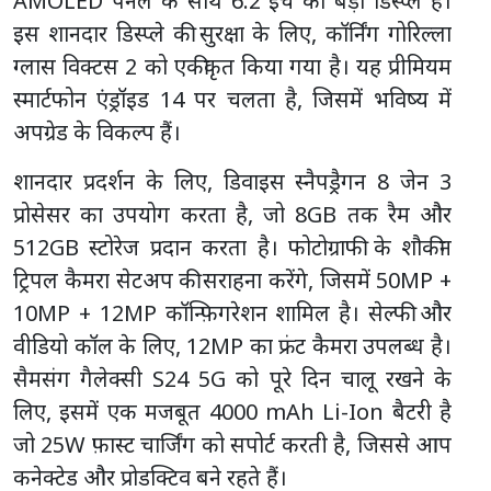
AMOLED पैनल के साथ 6.2 इंच का बड़ा डिस्प्ले है।
इस शानदार डिस्प्ले की सुरक्षा के लिए, कॉर्निंग गोरिल्ला
ग्लास विक्टस 2 को एकीकृत किया गया है। यह प्रीमियम
स्मार्टफोन एंड्रॉइड 14 पर चलता है, जिसमें भविष्य में
अपग्रेड के विकल्प हैं।
शानदार प्रदर्शन के लिए, डिवाइस स्नैपड्रैगन 8 जेन 3
प्रोसेसर का उपयोग करता है, जो 8GB तक रैम और
512GB स्टोरेज प्रदान करता है। फोटोग्राफी के शौकीन
ट्रिपल कैमरा सेटअप की सराहना करेंगे, जिसमें 50MP +
10MP + 12MP कॉन्फ़िगरेशन शामिल है। सेल्फी और
वीडियो कॉल के लिए, 12MP का फ्रंट कैमरा उपलब्ध है।
सैमसंग गैलेक्सी S24 5G को पूरे दिन चालू रखने के
लिए, इसमें एक मजबूत 4000 mAh Li-Ion बैटरी है
जो 25W फ़ास्ट चार्जिंग को सपोर्ट करती है, जिससे आप
कनेक्टेड और प्रोडक्टिव बने रहते हैं।