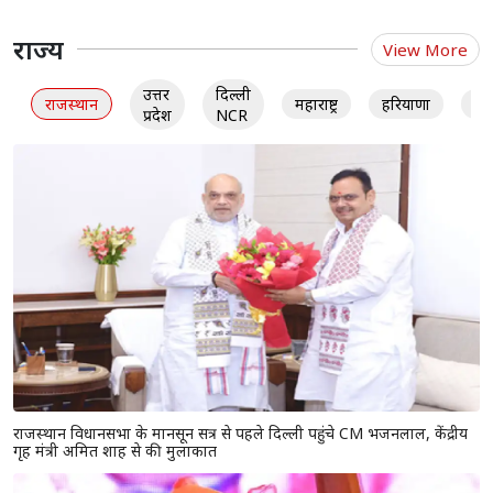
राज्य
View More
उत्तर
दिल्ली
राजस्थान
महाराष्ट्र
हरियाणा
गु
प्रदेश
NCR
राजस्थान विधानसभा के मानसून सत्र से पहले दिल्ली पहुंचे CM भजनलाल, केंद्रीय
गृह मंत्री अमित शाह से की मुलाकात