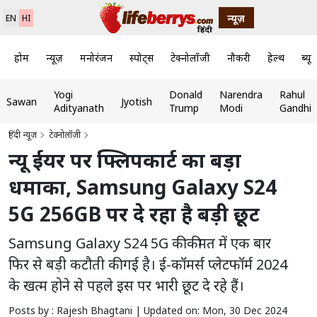
न्यूज़
EN
HI
होम
न्यूज़
मनोरंजन
स्पोर्ट्स
टेक्नोलॉजी
नौकरी
हेल्थ
ब्यूट
Yogi
Donald
Narendra
Rahul
Sawan
Jyotish
Adityanath
Trump
Modi
Gandhi
हिंदी न्यूज़
टेक्नोलॉजी
न्यू ईयर पर फ्लिपकार्ट का बड़ा
धमाका, Samsung Galaxy S24
5G 256GB पर दे रहा है बड़ी छूट
Samsung Galaxy S24 5G की कीमत में एक बार
फिर से बड़ी कटौती की गई है। ई-कॉमर्स प्लेटफॉर्म 2024
के खत्म होने से पहले इस पर भारी छूट दे रहे हैं।
Posts by : Rajesh Bhagtani |
Updated on: Mon, 30 Dec 2024