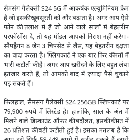
सैमसंग गैलेक्सी S24 5G में आकर्षक एल्युमिनियम फ्रेम
है जो इसकी खूबसूरती को और बढ़ाता है। अगर आप ऐसे
फोन की तलाश में हैं जो आने वाले सालों में बेहतरीन
परफॉरमेंस दे, तो यह मॉडल आपको निराश नहीं करेगा-
स्नैपड्रैगन 8 जेन 3 चिपसेट से लैस, यह बेहतरीन दक्षता
का वादा करता है। फ्लिपकार्ट ने एक बार फिर कीमतों में
भारी कटौती की है। अगर आप खरीदने के लिए बहुत लंबा
इंतजार करते हैं, तो आपको बाद में ज़्यादा पैसे चुकाने
पड़ सकते हैं।
फिलहाल, सैमसंग गैलेक्सी S24 256GB फ्लिपकार्ट पर
79,900 रुपये में लिस्टेड है। हालांकि, साल के अंत में
मिलने वाले डिस्काउंट ऑफर की बदौलत, इसकी कीमत में
26 प्रतिशत की बड़ी कटौती हुई है। इसका मतलब है कि
आप इसे सिर्फ़ 58,448 रुपये में खरीद सकते हैं-इससे