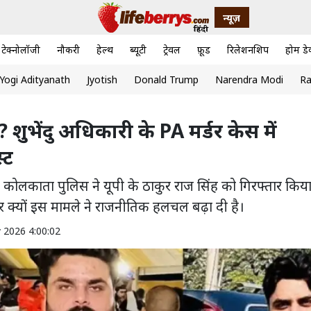
न्यूज़
टेक्नोलॉजी
नौकरी
हेल्थ
ब्यूटी
ट्रेवल
फ़ूड
रिलेशनशिप
होम डे
Yogi Adityanath
Jyotish
Donald Trump
Narendra Modi
Ra
 शुभेंदु अधिकारी के PA मर्डर केस में
्ट
में कोलकाता पुलिस ने यूपी के ठाकुर राज सिंह को गिरफ्तार किया
और क्यों इस मामले ने राजनीतिक हलचल बढ़ा दी है।
 2026 4:00:02