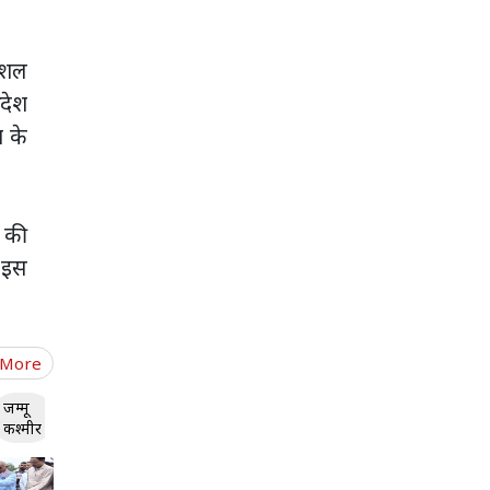
सोशल
रदेश
व के
ा की
 इस
 More
जम्मू
कश्मीर