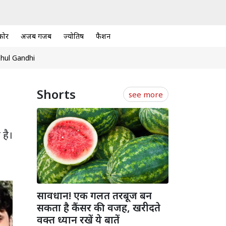
कोर
अजब गजब
ज्योतिष
फैशन
hul Gandhi
Shorts
see more
 है।
सावधान! एक गलत तरबूज बन
सकता है कैंसर की वजह, खरीदते
वक्त ध्यान रखें ये बातें