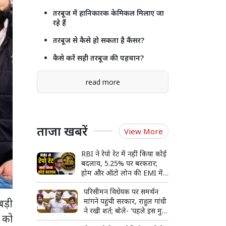
तरबूज में हानिकारक केमिकल मिलाए जा
रहे हैं
तरबूज से कैसे हो सकता है कैंसर?
कैसे करें सही तरबूज की पहचान?
read more
ताजा खबरें
View More
RBI ने रेपो रेट में नहीं किया कोई
बदलाव, 5.25% पर बरकरार;
होम और ऑटो लोन की EMI में
फिलहाल राहत नहीं
परिसीमन विधेयक पर समर्थन
मांगने पहुंची सरकार, राहुल गांधी
बड़ी
ने रखी शर्त; बोले- 'पहले इस मुद्दे
क को
पर हो चर्चा'