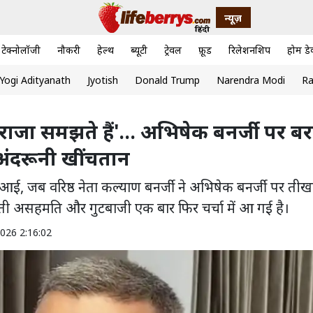
न्यूज़
टेक्नोलॉजी
नौकरी
हेल्थ
ब्यूटी
ट्रेवल
फ़ूड
रिलेशनशिप
होम डे
Yogi Adityanath
Jyotish
Donald Trump
Narendra Modi
Ra
 राजा समझते हैं'... अभिषेक बनर्जी पर बर
 अंदरूनी खींचतान
े आई, जब वरिष्ठ नेता कल्याण बनर्जी ने अभिषेक बनर्जी पर तीख
़ती असहमति और गुटबाजी एक बार फिर चर्चा में आ गई है।
2026 2:16:02