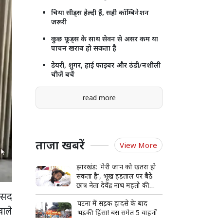
चिया सीड्स हेल्दी हैं, सही कॉम्बिनेशन
जरूरी
कुछ फूड्स के साथ सेवन से असर कम या
पाचन खराब हो सकता है
डेयरी, शुगर, हाई फाइबर और ठंडी/नशीली
चीजें बचें
read more
ताजा खबरें
View More
झारखंड: 'मेरी जान को खतरा हो
सकता है', भूख हड़ताल पर बैठे
छात्र नेता देवेंद्र नाथ महतो की
ांसद
बिगड़ी हालत, अस्पताल में भर्ती
पटना में सड़क हादसे के बाद
वाले
भड़की हिंसा! बस समेत 5 वाहनों