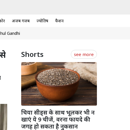
कोर
अजब गजब
ज्योतिष
फैशन
hul Gandhi
से
Shorts
see more
ा
चिया सीड्स के साथ भूलकर भी न
खाएं ये 9 चीजें, वरना फायदे की
जगह हो सकता है नुकसान