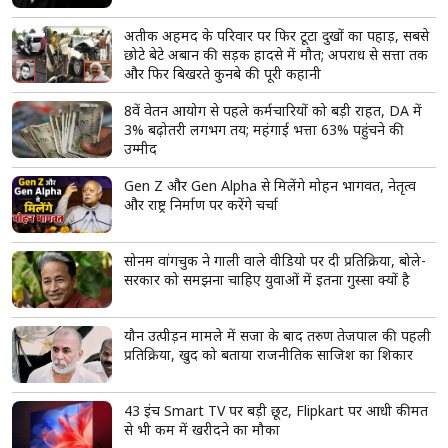
सावधान! एक गलत तरबूज बन सकता है कैंसर की वजह,
खरीदते वक्त ध्यान रखें ये बातें
तरबूज में हानिकारक केमिकल मिलाए जा रहे हैं
तरबूज से कैसे हो सकता है कैंसर?
कैसे करें सही तरबूज की पहचान?
read more
ताजा खबरें
View More
तरुण तेजपाल को हाईकोर्ट से बड़ा झटका, दुष्कर्म मामले में
दोषी ठहराया; ट्रायल कोर्ट का फैसला पलटा