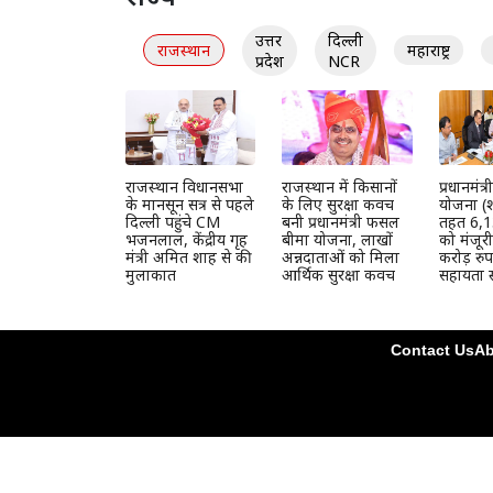
उत्तर
दिल्ली
राजस्थान
महाराष्ट्र
प्रदेश
NCR
राजस्थान विधानसभा
राजस्थान में किसानों
प्रधानमंत
के मानसून सत्र से पहले
के लिए सुरक्षा कवच
योजना (श
दिल्ली पहुंचे CM
बनी प्रधानमंत्री फसल
तहत 6,1
भजनलाल, केंद्रीय गृह
बीमा योजना, लाखों
को मंजूर
मंत्री अमित शाह से की
अन्नदाताओं को मिला
करोड़ रुप
मुलाकात
आर्थिक सुरक्षा कवच
सहायता स
Contact Us
Ab