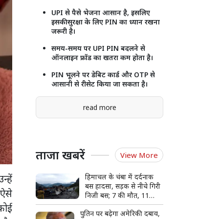
UPI से पैसे भेजना आसान है, इसलिए
इसकी सुरक्षा के लिए PIN का ध्यान रखना
जरूरी है।
समय-समय पर UPI PIN बदलने से
ऑनलाइन फ्रॉड का खतरा कम होता है।
PIN भूलने पर डेबिट कार्ड और OTP से
आसानी से रीसेट किया जा सकता है।
read more
ताजा खबरें
View More
्हें
हिमाचल के चंबा में दर्दनाक
बस हादसा, सड़क से नीचे गिरी
ऐसे
निजी बस; 7 की मौत, 11
घायल
 कोई
पुतिन पर बढ़ेगा अमेरिकी दबाव,