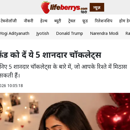
न्यूज़
टेक्नोलॉजी
नौकरी
हेल्थ
ब्यूटी
ट्रेवल
फ़ूड
रिलेशनशिप
होम डे
Yogi Adityanath
Jyotish
Donald Trump
Narendra Modi
Ra
फ्रेंड को दें ये 5 शानदार चॉकलेट्स
ानिए 5 शानदार चॉकलेट्स के बारे में, जो आपके रिश्ते में मिठास
सकती हैं।
026 10:05:18