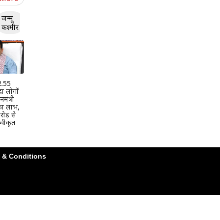
जम्मू
कश्मीर
 2.55
दा लोगों
मंत्री
 का लाभ,
ोड़ से
वीकृत
 & Conditions