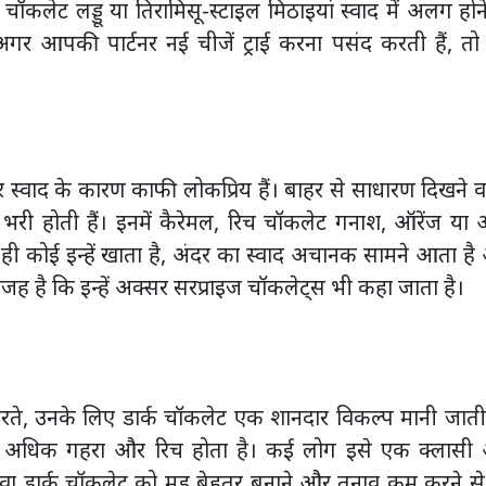
ॉकलेट लड्डू या तिरामिसू-स्टाइल मिठाइयां स्वाद में अलग होन
गर आपकी पार्टनर नई चीजें ट्राई करना पसंद करती हैं, तो
्वाद के कारण काफी लोकप्रिय हैं। बाहर से साधारण दिखने व
 भरी होती हैं। इनमें कैरेमल, रिच चॉकलेट गनाश, ऑरेंज या 
 ही कोई इन्हें खाता है, अंदर का स्वाद अचानक सामने आता ह
ह है कि इन्हें अक्सर सरप्राइज चॉकलेट्स भी कहा जाता है।
रते, उनके लिए डार्क चॉकलेट एक शानदार विकल्प मानी जाती
में अधिक गहरा और रिच होता है। कई लोग इसे एक क्लासी
 अलावा डार्क चॉकलेट को मूड बेहतर बनाने और तनाव कम करने स