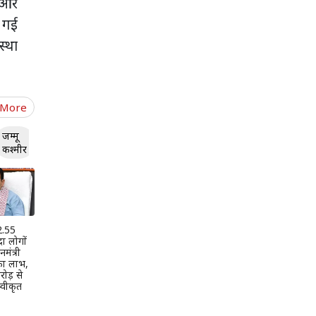
 और
ी गई
स्था
 More
जम्मू
कश्मीर
 2.55
दा लोगों
मंत्री
 का लाभ,
ोड़ से
वीकृत