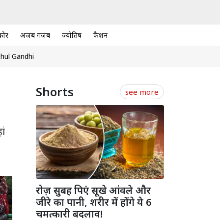
कोर
अजब गजब
ज्योतिष
फैशन
hul Gandhi
Shorts
see more
ां
रोज़ सुबह पिएं सूखे आंवले और
जीरे का पानी, शरीर में होंगे ये 6
चमत्कारी बदलाव!