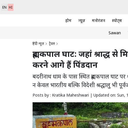
EN
HI
होम
न्यूज़
मनोरंजन
स्पोर्ट्स
Sawan
हिंदी न्यूज़
ट्रैवल
ब्रह्मकपाल घाट: जहां श्राद्ध 
करने आगे हैं पिंडदान
बदरीनाथ धाम के पास स्थित ब्रह्मकपाल घाट पर 
न केवल भारतीय बल्कि विदेशी श्रद्धालु भी पूर्व
Posts by : Kratika Maheshwari |
Updated on: Sun, 