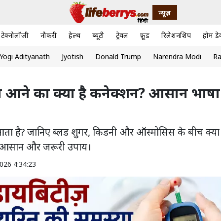
न्यूज़
टेक्नोलॉजी
नौकरी
हेल्थ
ब्यूटी
ट्रेवल
फ़ूड
रिलेशनशिप
होम डे
Yogi Adityanath
Jyotish
Donald Trump
Narendra Modi
Ra
आने का क्या है कनेक्शन? आसान भाषा म
 आता है? जानिए ब्लड शुगर, किडनी और ऑस्मोसिस के बीच क्या 
के आसान और जरूरी उपाय।
026 4:34:23