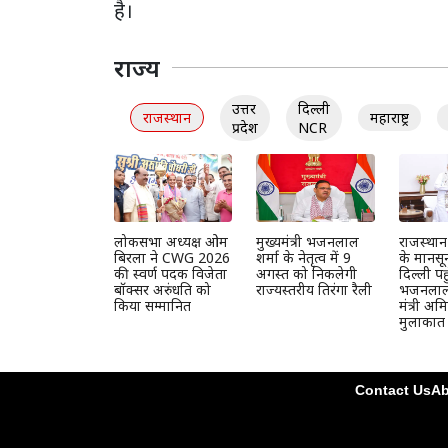
है।
राज्य
उत्तर
दिल्ली
राजस्थान
महाराष्ट्र
प्रदेश
NCR
लोकसभा अध्यक्ष ओम
मुख्यमंत्री भजनलाल
राजस्था
बिरला ने CWG 2026
शर्मा के नेतृत्व में 9
के मानसून
की स्वर्ण पदक विजेता
अगस्त को निकलेगी
दिल्ली पह
बॉक्सर अरुंधति को
राज्यस्तरीय तिरंगा रैली
भजनलाल, 
किया सम्मानित
मंत्री अ
मुलाकात
Contact Us
Ab