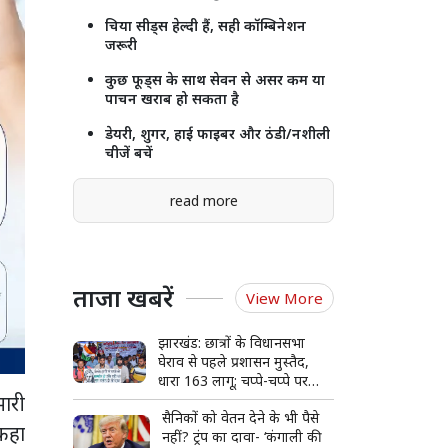
चिया सीड्स हेल्दी हैं, सही कॉम्बिनेशन
जरूरी
कुछ फूड्स के साथ सेवन से असर कम या
पाचन खराब हो सकता है
डेयरी, शुगर, हाई फाइबर और ठंडी/नशीली
चीजें बचें
read more
ताजा खबरें
View More
झारखंड: छात्रों के विधानसभा
घेराव से पहले प्रशासन मुस्तैद,
धारा 163 लागू; चप्पे-चप्पे पर
मारी
सुरक्षा और कई स्तर की बैरिकेडिंग
सैनिकों को वेतन देने के भी पैसे
 कहा
नहीं? ट्रंप का दावा- ‘कंगाली की