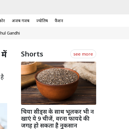
कोर
अजब गजब
ज्योतिष
फैशन
hul Gandhi
ें
Shorts
see more
है
चिया सीड्स के साथ भूलकर भी न
खाएं ये 9 चीजें, वरना फायदे की
जगह हो सकता है नुकसान