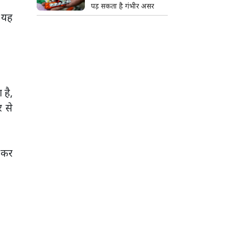
पड़ सकता है गंभीर असर
 यह
 है,
 से
 कर