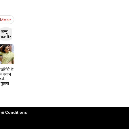
 More
जम्मू
कश्मीर
र्सिटी में
के बयान
दर्शन,
ा पुतला
 & Conditions