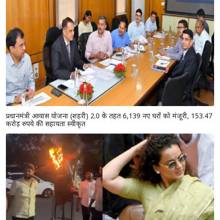
प्रधानमंत्री आवास योजना (शहरी) 2.0 के तहत 6,139 नए घरों को मंजूरी, 153.47
करोड़ रुपये की सहायता स्वीकृत