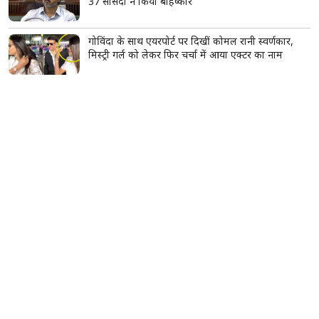
37 सांसदों ने किया बहिष्कार
गोविंदा के साथ एयरपोर्ट पर दिखीं कोमल रानी स्वर्णकार,
मिस्ट्री गर्ल को लेकर फिर चर्चा में आया एक्टर का नाम
सिद्धिविनायक मंदिर के कथित दान घोटाले की होगी जांच,
CM फडणवीस ने दिए जांच के आदेश
सावन में महादेव को चढ़ाएं ये खास फूल, एक फूल का फल
माना जाता है हजार बिल्वपत्रों के बराबर
सूर्य का सिंह राशि में गोचर, इन 2 राशियों की चमकेगी
किस्मत; शिक्षा-करियर में मिलेंगे सफलता के नए मौके
दिल्ली में बारिश का कहर, देवली में पार्किंग की दीवार
भरभराकर गिरी; मलबे में दबकर 10 गाड़ियां क्षतिग्रस्त
बेगूसराय में टूटी टांग पर प्लास्टर की जगह बांधा गत्ते का