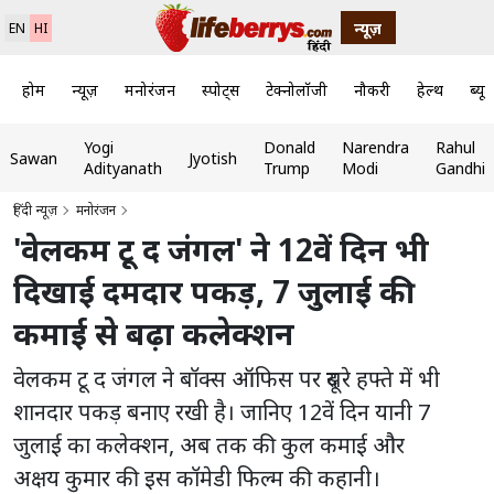
न्यूज़
EN
HI
होम
न्यूज़
मनोरंजन
स्पोर्ट्स
टेक्नोलॉजी
नौकरी
हेल्थ
ब्यूट
Yogi
Donald
Narendra
Rahul
Sawan
Jyotish
Adityanath
Trump
Modi
Gandhi
हिंदी न्यूज़
मनोरंजन
'वेलकम टू द जंगल' ने 12वें दिन भी
दिखाई दमदार पकड़, 7 जुलाई की
कमाई से बढ़ा कलेक्शन
वेलकम टू द जंगल ने बॉक्स ऑफिस पर दूसरे हफ्ते में भी
शानदार पकड़ बनाए रखी है। जानिए 12वें दिन यानी 7
जुलाई का कलेक्शन, अब तक की कुल कमाई और
अक्षय कुमार की इस कॉमेडी फिल्म की कहानी।