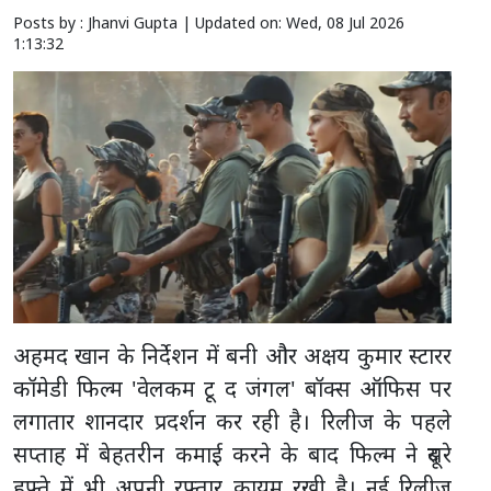
Posts by : Jhanvi Gupta |
Updated on: Wed, 08 Jul 2026
1:13:32
अहमद खान के निर्देशन में बनी और अक्षय कुमार स्टारर
कॉमेडी फिल्म 'वेलकम टू द जंगल' बॉक्स ऑफिस पर
लगातार शानदार प्रदर्शन कर रही है। रिलीज के पहले
सप्ताह में बेहतरीन कमाई करने के बाद फिल्म ने दूसरे
हफ्ते में भी अपनी रफ्तार कायम रखी है। नई रिलीज