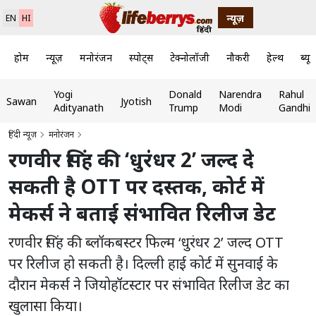
न्यूज़
EN
HI
होम
न्यूज़
मनोरंजन
स्पोर्ट्स
टेक्नोलॉजी
नौकरी
हेल्थ
ब्यूट
Yogi
Donald
Narendra
Rahul
Sawan
Jyotish
Adityanath
Trump
Modi
Gandhi
हिंदी न्यूज़
मनोरंजन
रणवीर सिंह की ‘धुरंधर 2’ जल्द दे
सकती है OTT पर दस्तक, कोर्ट में
मेकर्स ने बताई संभावित रिलीज डेट
रणवीर सिंह की ब्लॉकबस्टर फिल्म ‘धुरंधर 2’ जल्द OTT
पर रिलीज हो सकती है। दिल्ली हाई कोर्ट में सुनवाई के
दौरान मेकर्स ने जियोहॉटस्टार पर संभावित रिलीज डेट का
खुलासा किया।