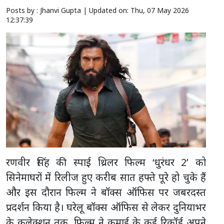
Posts by : Jhanvi Gupta |
Updated on: Thu, 07 May 2026
12:37:39
रणवीर सिंह की स्पाई थ्रिलर फिल्म ‘धुरंधर 2’ को
सिनेमाघरों में रिलीज हुए करीब सात हफ्ते पूरे हो चुके हैं
और इस दौरान फिल्म ने बॉक्स ऑफिस पर जबरदस्त
प्रदर्शन किया है। घरेलू बॉक्स ऑफिस से लेकर दुनियाभर
के कलेक्शन तक, फिल्म ने कमाई के कई रिकॉर्ड अपने