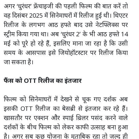
अगर ‘धुरंधर’ फ्रेंचाइजी की पहली फिल्म की बात करें तो
वह दिसंबर 2025 में सिनेमाघरों में रिलीज हुई थी। थिएटर
रिलीज के लगभग आठ हफ्ते बाद उसे नेटफ्लिक्स पर
स्ट्रीम किया गया था। अब ‘धुरंधर 2’ के भी आठ हफ्ते 14
मई को पूरे हो रहे हैं, इसलिए माना जा रहा है कि उसी
समय के आसपास इसे जियोहॉटस्टार पर रिलीज किया
जा सकता है।
फैंस को OTT रिलीज का इंतजार
फिल्म को सिनेमाघरों में देखने से चूक गए दर्शक अब
इसकी OTT रिलीज का बेसब्री से इंतजार कर रहे हैं।
खासतौर पर एक्शन और स्पाई थ्रिलर पसंद करने वाले
दर्शकों के बीच फिल्म को लेकर काफी उत्साह बना हुआ
है। अगर सब कुछ योजना के मुताबिक रहा तो जल्द ही