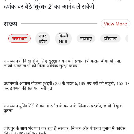
दर्शक घर बैठे ‘धुरंधर 2’ का आनंद ले सकेंगे।
राज्य
View More
उत्तर
दिल्ली
राजस्थान
महाराष्ट्र
हरियाणा
गु
प्रदेश
NCR
राजस्थान में किसानों के लिए सुरक्षा कवच बनी प्रधानमंत्री फसल बीमा योजना,
लाखों अन्नदाताओं को मिला आर्थिक सुरक्षा कवच
प्रधानमंत्री आवास योजना (शहरी) 2.0 के तहत 6,139 नए घरों को मंजूरी, 153.47
करोड़ रुपये की सहायता स्वीकृत
राजस्थान यूनिवर्सिटी में कंगना रनौत के बयान के खिलाफ प्रदर्शन, छात्रों ने फूंका
पुतला
जोधपुर के साथ भेदभाव कर रही है सरकार, निकाय और पंचायत चुनाव में कांग्रेस
की जीत तय: अशोक गहलोत