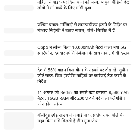
महिला ने बाइक पर दिया बच्चे को जन्म, भावुक वीडियो देख
लोगों ने मां-बच्चे के लिए मांगी दुआ
पश्चिम बंगाल: मस्जिदों से लाउडस्पीकर हटाने के निर्देश पर
नौशाद सिद्दीकी ने उठाए सवाल, बोले- लिखित में दें
Oppo ने लॉन्च किया 10,000mAh बैटरी वाला नया 5G
स्मार्टफोन, दमदार स्पेसिफिकेशन के साथ मार्केट में दी दस्तक
देश में 56% वाहन बिना बीमा के सड़कों पर दौड़ रहे, सुप्रीम
कोर्ट सख्त, बिना इंश्योरेंस गाड़ियों पर कार्रवाई तेज करने के
निर्देश
11 अगस्त को Redmi का सबसे बड़ा धमाका! 8,580mAh
बैटरी, 16GB RAM और 200MP कैमरे वाला फ्लैगशिप
फोन होगा लॉन्च
बॉलीवुड छोड़ साउथ में जमाई धाक, प्रदीप रावत बोले थे-
'वहां बिना मांगे मिलती है तीन गुना फीस'