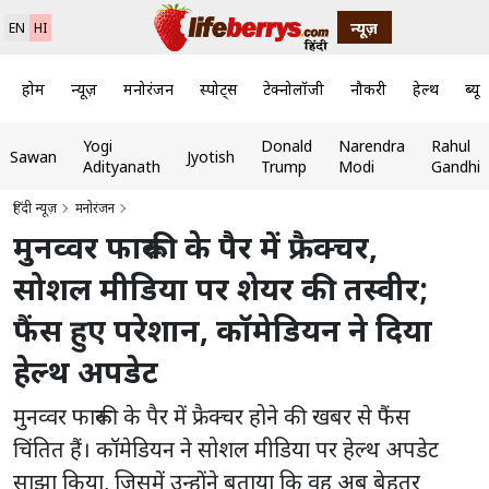
न्यूज़
EN
HI
होम
न्यूज़
मनोरंजन
स्पोर्ट्स
टेक्नोलॉजी
नौकरी
हेल्थ
ब्यूट
Yogi
Donald
Narendra
Rahul
Sawan
Jyotish
Adityanath
Trump
Modi
Gandhi
हिंदी न्यूज़
मनोरंजन
मुनव्वर फारूकी के पैर में फ्रैक्चर,
सोशल मीडिया पर शेयर की तस्वीर;
फैंस हुए परेशान, कॉमेडियन ने दिया
हेल्थ अपडेट
मुनव्वर फारूकी के पैर में फ्रैक्चर होने की खबर से फैंस
चिंतित हैं। कॉमेडियन ने सोशल मीडिया पर हेल्थ अपडेट
साझा किया, जिसमें उन्होंने बताया कि वह अब बेहतर