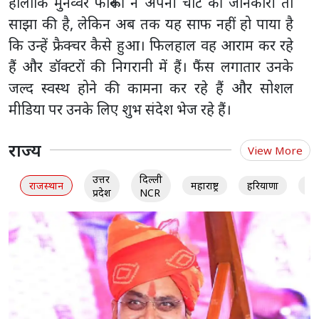
हालांकि मुनव्वर फारूकी ने अपनी चोट की जानकारी तो
साझा की है, लेकिन अब तक यह साफ नहीं हो पाया है
कि उन्हें फ्रैक्चर कैसे हुआ। फिलहाल वह आराम कर रहे
हैं और डॉक्टरों की निगरानी में हैं। फैंस लगातार उनके
जल्द स्वस्थ होने की कामना कर रहे हैं और सोशल
मीडिया पर उनके लिए शुभ संदेश भेज रहे हैं।
राज्य
View More
उत्तर
दिल्ली
राजस्थान
महाराष्ट्र
हरियाणा
गु
प्रदेश
NCR