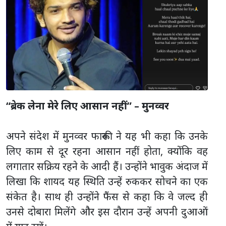
“ब्रेक लेना मेरे लिए आसान नहीं” – मुनव्वर
अपने संदेश में मुनव्वर फारूकी ने यह भी कहा कि उनके
लिए काम से दूर रहना आसान नहीं होता, क्योंकि वह
लगातार सक्रिय रहने के आदी हैं। उन्होंने भावुक अंदाज में
लिखा कि शायद यह स्थिति उन्हें रुककर सोचने का एक
संकेत है। साथ ही उन्होंने फैंस से कहा कि वे जल्द ही
उनसे दोबारा मिलेंगे और इस दौरान उन्हें अपनी दुआओं