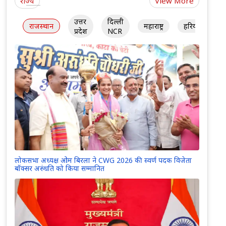
राज्य
View More
उत्तर
दिल्ली
राजस्थान
महाराष्ट्र
हरियाणा
प्रदेश
NCR
लोकसभा अध्यक्ष ओम बिरला ने CWG 2026 की स्वर्ण पदक विजेता
बॉक्सर अरुंधति को किया सम्मानित