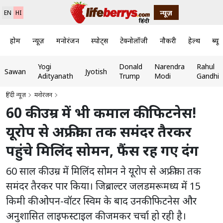
न्यूज़
EN
HI
होम
न्यूज़
मनोरंजन
स्पोर्ट्स
टेक्नोलॉजी
नौकरी
हेल्थ
ब्यूट
Yogi
Donald
Narendra
Rahul
Sawan
Jyotish
Adityanath
Trump
Modi
Gandhi
हिंदी न्यूज़
मनोरंजन
60 की उम्र में भी कमाल की फिटनेस!
यूरोप से अफ्रीका तक समंदर तैरकर
पहुंचे मिलिंद सोमन, फैंस रह गए दंग
60 साल की उम्र में मिलिंद सोमन ने यूरोप से अफ्रीका तक
समंदर तैरकर पार किया। जिब्राल्टर जलडमरूमध्य में 15
किमी की ओपन-वॉटर स्विम के बाद उनकी फिटनेस और
अनुशासित लाइफस्टाइल की जमकर चर्चा हो रही है।