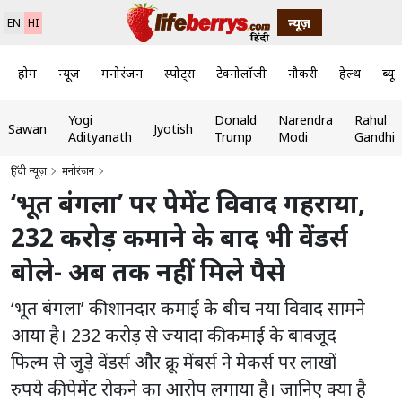
न्यूज़
EN
HI
होम
न्यूज़
मनोरंजन
स्पोर्ट्स
टेक्नोलॉजी
नौकरी
हेल्थ
ब्यूट
Yogi
Donald
Narendra
Rahul
Sawan
Jyotish
Adityanath
Trump
Modi
Gandhi
हिंदी न्यूज़
मनोरंजन
‘भूत बंगला’ पर पेमेंट विवाद गहराया,
232 करोड़ कमाने के बाद भी वेंडर्स
बोले- अब तक नहीं मिले पैसे
‘भूत बंगला’ की शानदार कमाई के बीच नया विवाद सामने
आया है। 232 करोड़ से ज्यादा की कमाई के बावजूद
फिल्म से जुड़े वेंडर्स और क्रू मेंबर्स ने मेकर्स पर लाखों
रुपये की पेमेंट रोकने का आरोप लगाया है। जानिए क्या है