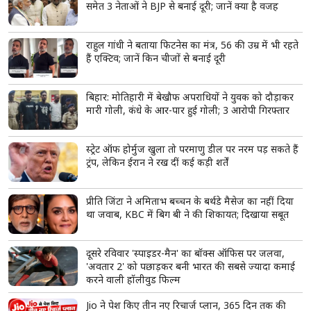
समेत 3 नेताओं ने BJP से बनाई दूरी; जानें क्या है वजह
राहुल गांधी ने बताया फिटनेस का मंत्र, 56 की उम्र में भी रहते
हैं एक्टिव; जानें किन चीजों से बनाई दूरी
बिहार: मोतिहारी में बेखौफ अपराधियों ने युवक को दौड़ाकर
मारी गोली, कंधे के आर-पार हुई गोली; 3 आरोपी गिरफ्तार
स्ट्रेट ऑफ होर्मुज खुला तो परमाणु डील पर नरम पड़ सकते हैं
ट्रंप, लेकिन ईरान ने रख दीं कई कड़ी शर्तें
प्रीति जिंटा ने अमिताभ बच्चन के बर्थडे मैसेज का नहीं दिया
था जवाब, KBC में बिग बी ने की शिकायत; दिखाया सबूत
दूसरे रविवार 'स्पाइडर-मैन' का बॉक्स ऑफिस पर जलवा,
'अवतार 2' को पछाड़कर बनी भारत की सबसे ज्यादा कमाई
करने वाली हॉलीवुड फिल्म
Jio ने पेश किए तीन नए रिचार्ज प्लान, 365 दिन तक की