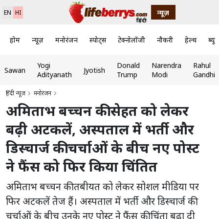
न्यूज़
EN
HI
होम
न्यूज़
मनोरंजन
स्पोर्ट्स
टेक्नोलॉजी
नौकरी
हेल्थ
ब्यूट
Yogi
Donald
Narendra
Rahul
Sawan
Jyotish
Adityanath
Trump
Modi
Gandhi
हिंदी न्यूज़
मनोरंजन
अमिताभ बच्चन की सेहत को लेकर
बढ़ी अटकलें, अस्पताल में भर्ती और
डिस्चार्ज की चर्चाओं के बीच नए पोस्ट
ने फैंस को फिर किया चिंतित
अमिताभ बच्चन की तबीयत को लेकर सोशल मीडिया पर
फिर अटकलें तेज हैं। अस्पताल में भर्ती और डिस्चार्ज की
चर्चाओं के बीच उनके नए पोस्ट ने फैंस की चिंता बढ़ा दी