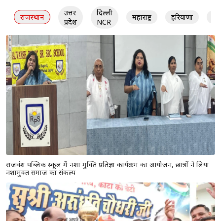
उत्तर
दिल्ली
राजस्थान
महाराष्ट्र
हरियाणा
गु
प्रदेश
NCR
राजवंश पब्लिक स्कूल में नशा मुक्ति प्रतिज्ञा कार्यक्रम का आयोजन, छात्रों ने लिया
नशामुक्त समाज का संकल्प