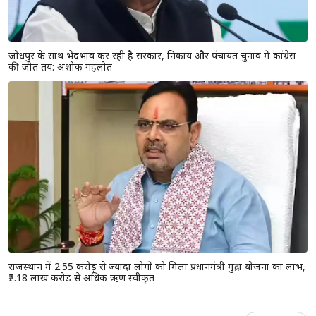
जोधपुर के साथ भेदभाव कर रही है सरकार, निकाय और पंचायत चुनाव में कांग्रेस
की जीत तय: अशोक गहलोत
राजस्थान में 2.55 करोड़ से ज्यादा लोगों को मिला प्रधानमंत्री मुद्रा योजना का लाभ,
₹2.18 लाख करोड़ से अधिक ऋण स्वीकृत