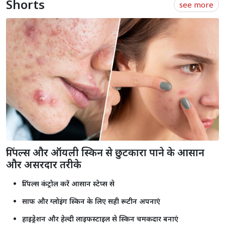
Shorts
see more
पिंपल्स और ऑयली स्किन से छुटकारा पाने के आसान
और असरदार तरीके
पिंपल्स कंट्रोल करें आसान स्टेप्स से
साफ और ग्लोइंग स्किन के लिए सही रूटीन अपनाएं
हाइड्रेशन और हेल्दी लाइफस्टाइल से स्किन चमकदार बनाएं