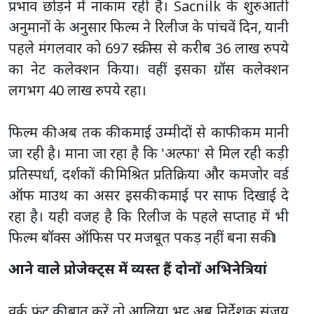
प्रभाव छोड़ने में नाकाम रही है। Sacnilk के शुरुआती
अनुमानों के अनुसार फिल्म ने रिलीज के पांचवें दिन, यानी
पहले मंगलवार को 697 स्क्रीन्स से करीब 36 लाख रुपये
का नेट कलेक्शन किया। वहीं इसका ग्रॉस कलेक्शन
लगभग 40 लाख रुपये रहा।
फिल्म की अब तक की कमाई उम्मीदों से काफी कम मानी
जा रही है। माना जा रहा है कि 'अल्फा' से मिल रही कड़ी
प्रतिस्पर्धा, दर्शकों की मिश्रित प्रतिक्रिया और कमजोर वर्ड
ऑफ माउथ का असर इसकी कमाई पर साफ दिखाई दे
रहा है। यही वजह है कि रिलीज के पहले सप्ताह में भी
फिल्म बॉक्स ऑफिस पर मजबूत पकड़ नहीं बना सकी।
आने वाले प्रोजेक्ट्स में व्यस्त हैं दोनों अभिनेत्रियां
वर्क फ्रंट की बात करें तो आलिया भट्ट अब निर्देशक संजय