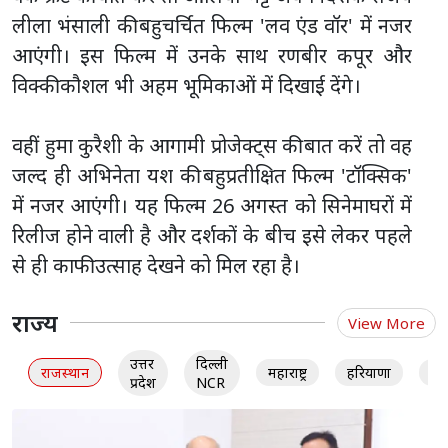
लीला भंसाली की बहुचर्चित फिल्म 'लव एंड वॉर' में नजर
आएंगी। इस फिल्म में उनके साथ रणबीर कपूर और
विक्की कौशल भी अहम भूमिकाओं में दिखाई देंगे।
वहीं हुमा कुरैशी के आगामी प्रोजेक्ट्स की बात करें तो वह
जल्द ही अभिनेता यश की बहुप्रतीक्षित फिल्म 'टॉक्सिक'
में नजर आएंगी। यह फिल्म 26 अगस्त को सिनेमाघरों में
रिलीज होने वाली है और दर्शकों के बीच इसे लेकर पहले
से ही काफी उत्साह देखने को मिल रहा है।
राज्य
View More
उत्तर
दिल्ली
राजस्थान
महाराष्ट्र
हरियाणा
गु
प्रदेश
NCR