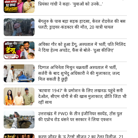
प्रियंका गांधी ने कहा- 'युवाओं को उनके...'
बेंगलुरु के पास बड़ा सड़क हादसा, केरल रोडवेज की बस
पलटी; ड्राइवर-कंडक्टर की मौत, 20 यात्री घायल
अविका गौर को हुआ डेंगू, अस्पताल में भर्ती; पति मिलिंद
ने दिया हेल्थ अपडेट, फैंस से बोले- ‘दुआ कीजिए’
दिग्गज अभिनेता मिथुन चक्रवर्ती अस्पताल में भर्ती,
सर्जरी के बाद शुभेंदु अधिकारी ने की मुलाकात; जल्द
मिल सकती है छुट्टी
'बटवारा 1947' के प्रमोशन के लिए लखनऊ पहुंचे सनी
देओल, सीएम योगी से की खास मुलाकात; प्रीति जिंटा भी
रहीं साथ
उत्तराखंड में PWD के तीन इंजीनियर सस्पेंड, टोंस पुल
की एप्रोच रोड धंसने पर सरकार ने लिया एक्शन
करण जौहर के 'द ट्रेटर्स' सीजन 2 का ट्रेलर रिलीज, 21