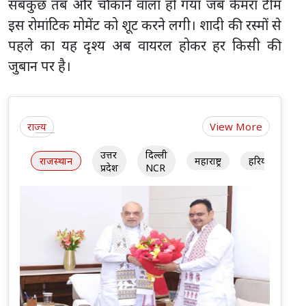
सबकुछ तब और चौंकाने वाला हो गया जब कैमरा टीम
इस रोमांटिक मोमेंट को शूट करने लगी। शादी की रस्मों से
पहले का यह दृश्य अब वायरल होकर हर किसी की
जुबान पर है।
राज्य
View More
उत्तर
दिल्ली
राजस्थान
महाराष्ट्र
हरियाणा
प्रदेश
NCR