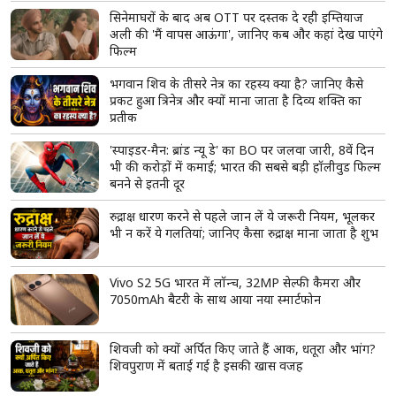
सिनेमाघरों के बाद अब OTT पर दस्तक दे रही इम्तियाज
अली की 'मैं वापस आऊंगा', जानिए कब और कहां देख पाएंगे
फिल्म
भगवान शिव के तीसरे नेत्र का रहस्य क्या है? जानिए कैसे
प्रकट हुआ त्रिनेत्र और क्यों माना जाता है दिव्य शक्ति का
प्रतीक
'स्पाइडर-मैन: ब्रांड न्यू डे' का BO पर जलवा जारी, 8वें दिन
भी की करोड़ों में कमाई; भारत की सबसे बड़ी हॉलीवुड फिल्म
बनने से इतनी दूर
रुद्राक्ष धारण करने से पहले जान लें ये जरूरी नियम, भूलकर
भी न करें ये गलतियां; जानिए कैसा रुद्राक्ष माना जाता है शुभ
Vivo S2 5G भारत में लॉन्च, 32MP सेल्फी कैमरा और
7050mAh बैटरी के साथ आया नया स्मार्टफोन
शिवजी को क्यों अर्पित किए जाते हैं आक, धतूरा और भांग?
शिवपुराण में बताई गई है इसकी खास वजह