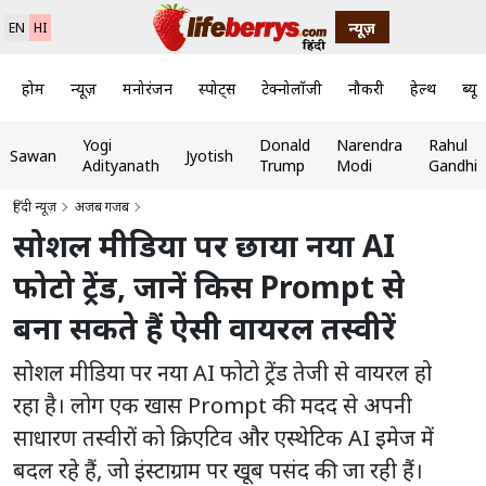
न्यूज़
EN
HI
होम
न्यूज़
मनोरंजन
स्पोर्ट्स
टेक्नोलॉजी
नौकरी
हेल्थ
ब्यूट
Yogi
Donald
Narendra
Rahul
Sawan
Jyotish
Adityanath
Trump
Modi
Gandhi
हिंदी न्यूज़
अजब गजब
सोशल मीडिया पर छाया नया AI
फोटो ट्रेंड, जानें किस Prompt से
बना सकते हैं ऐसी वायरल तस्वीरें
सोशल मीडिया पर नया AI फोटो ट्रेंड तेजी से वायरल हो
रहा है। लोग एक खास Prompt की मदद से अपनी
साधारण तस्वीरों को क्रिएटिव और एस्थेटिक AI इमेज में
बदल रहे हैं, जो इंस्टाग्राम पर खूब पसंद की जा रही हैं।