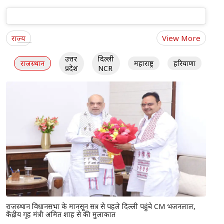
राज्य
View More
उत्तर
दिल्ली
राजस्थान
महाराष्ट्र
हरियाणा
गु
प्रदेश
NCR
राजस्थान विधानसभा के मानसून सत्र से पहले दिल्ली पहुंचे CM भजनलाल,
केंद्रीय गृह मंत्री अमित शाह से की मुलाकात