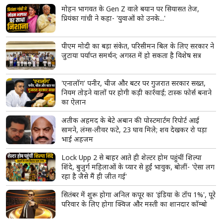
मोहन भागवत के Gen Z वाले बयान पर सियासत तेज,
प्रियंका गांधी ने कहा- 'युवाओं को उनके...'
पीएम मोदी का बड़ा संकेत, परिसीमन बिल के लिए सरकार ने
जुटाया पर्याप्त समर्थन; अगस्त में हो सकता है विशेष सत्र
'एनालॉग' पनीर, चीज और बटर पर गुजरात सरकार सख्त,
नियम तोड़ने वालों पर होगी कड़ी कार्रवाई; टास्क फोर्स बनाने
का ऐलान
अतीक अहमद के बेटे अबान की पोस्टमार्टम रिपोर्ट आई
सामने, लंग्स-लीवर फटे, 23 घाव मिले; शव देखकर रो पड़ा
भाई अहजम
Lock Upp 2 से बाहर आते ही शेल्टर होम पहुंचीं शिल्पा
शिंदे, बुजुर्ग महिलाओं के प्यार से हुईं भावुक, बोलीं- 'ऐसा लग
रहा है जैसे मैं ही जीत गई'
सितंबर में शुरू होगा अनिल कपूर का 'इंडिया के टॉप 1%', पूरे
परिवार के लिए होगा क्विज और मस्ती का शानदार कॉम्बो