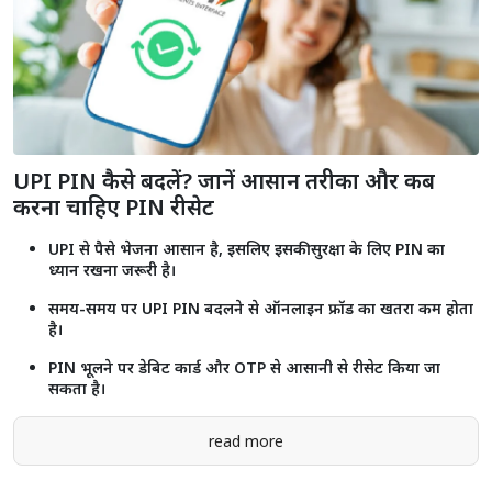
राजस्थान में 2.55 करोड़ से ज्यादा लोगों को मिला प्रधानमंत्री मुद्रा योजना का लाभ,
₹2.18 लाख करोड़ से अधिक ऋण स्वीकृत
Shorts
see more
UPI PIN कैसे बदलें? जानें आसान तरीका और कब
करना चाहिए PIN रीसेट