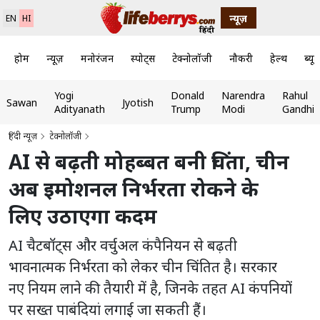
न्यूज़
EN
HI
होम
न्यूज़
मनोरंजन
स्पोर्ट्स
टेक्नोलॉजी
नौकरी
हेल्थ
ब्यूट
Yogi
Donald
Narendra
Rahul
Sawan
Jyotish
Adityanath
Trump
Modi
Gandhi
हिंदी न्यूज़
टेक्नोलॉजी
AI से बढ़ती मोहब्बत बनी चिंता, चीन
अब इमोशनल निर्भरता रोकने के
लिए उठाएगा कदम
AI चैटबॉट्स और वर्चुअल कंपैनियन से बढ़ती
भावनात्मक निर्भरता को लेकर चीन चिंतित है। सरकार
नए नियम लाने की तैयारी में है, जिनके तहत AI कंपनियों
पर सख्त पाबंदियां लगाई जा सकती हैं।