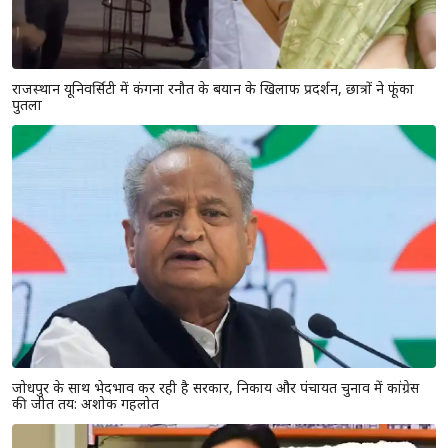
प्रधानमंत्री आवास योजना (शहरी) 2.0 के तहत 6,139 नए घरों को मंजूरी, 153.47
करोड़ रुपये की सहायता स्वीकृत
राजस्थान यूनिवर्सिटी में कंगना रनौत के बयान के खिलाफ प्रदर्शन, छात्रों ने फूंका
पुतला