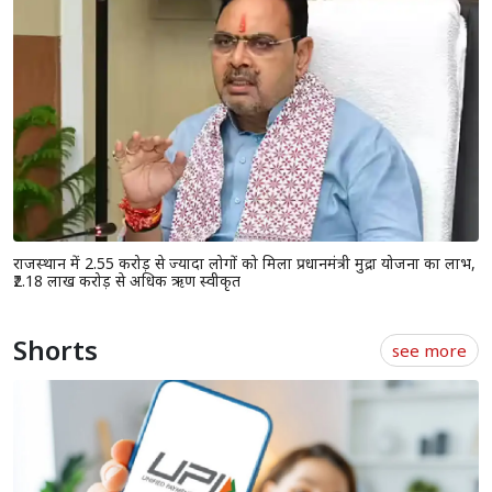
जोधपुर के साथ भेदभाव कर रही है सरकार, निकाय और पंचायत चुनाव में कांग्रेस
की जीत तय: अशोक गहलोत