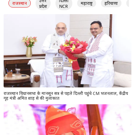
उत्तर
दिल्ली
राजस्थान
महाराष्ट्र
हरियाणा
गु
प्रदेश
NCR
राजस्थान विधानसभा के मानसून सत्र से पहले दिल्ली पहुंचे CM भजनलाल, केंद्रीय
गृह मंत्री अमित शाह से की मुलाकात