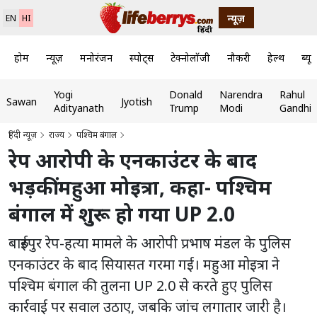
न्यूज़
EN
HI
होम
न्यूज़
मनोरंजन
स्पोर्ट्स
टेक्नोलॉजी
नौकरी
हेल्थ
ब्यूट
Yogi
Donald
Narendra
Rahul
Sawan
Jyotish
Adityanath
Trump
Modi
Gandhi
हिंदी न्यूज़
राज्य
पश्चिम बंगाल
रेप आरोपी के एनकाउंटर के बाद
भड़कीं महुआ मोइत्रा, कहा- पश्चिम
बंगाल में शुरू हो गया UP 2.0
बारुईपुर रेप-हत्या मामले के आरोपी प्रभाष मंडल के पुलिस
एनकाउंटर के बाद सियासत गरमा गई। महुआ मोइत्रा ने
पश्चिम बंगाल की तुलना UP 2.0 से करते हुए पुलिस
कार्रवाई पर सवाल उठाए, जबकि जांच लगातार जारी है।