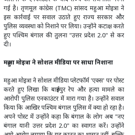
गई है। तृणमूल कांग्रेस (TMC) सांसद महुआ मोइत्रा ने
इस कार्रवाई पर सवाल उठाते हुए राज्य सरकार और
पुलिस व्यवस्था को निशाने पर लिया। उन्होंने कटाक्ष करते
हुए पश्चिम बंगाल की तुलना "उत्तर प्रदेश 2.0" से कर
दी।
महुआ मोइत्रा ने सोशल मीडिया पर साधा निशाना
महुआ मोइत्रा ने सोशल मीडिया प्लेटफॉर्म 'एक्स' पर पोस्ट
करते हुए लिखा कि बारुईपुर रेप और हत्या मामले का
आरोपी पुलिस एनकाउंटर में मारा गया है। उन्होंने सवाल
किया कि आखिर पश्चिम बंगाल पुलिस में क्या हो रहा है।
अपने पोस्ट में उन्होंने कहा कि बंगाल के लोग अब "नए
बंगाल यानी उत्तर प्रदेश 2.0" का स्वागत करें। उन्होंने
आगे आरोप लगाया कि यह कानून का शासन नहीं, बल्कि