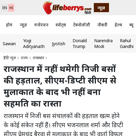
न्यूज़
EN
HI
होम
न्यूज़
मनोरंजन
स्पोर्ट्स
टेक्नोलॉजी
नौकरी
हेल्थ
ब्यूट
Yogi
Donald
Narendra
Rahul
Sawan
Jyotish
Adityanath
Trump
Modi
Gandhi
हिंदी न्यूज़
राज्य
राजस्थान
राजस्थान में नहीं थमेगी निजी बसों
की हड़ताल, सीएम-डिप्टी सीएम से
मुलाकात के बाद भी नहीं बना
सहमति का रास्ता
राजस्थान में निजी बस संचालकों की हड़ताल खत्म होने
के कोई संकेत नहीं हैं। सीएम भजनलाल शर्मा और डिप्टी
सीएम प्रेमचंद बैरवा से मुलाकात के बाद भी वार्ता विफल