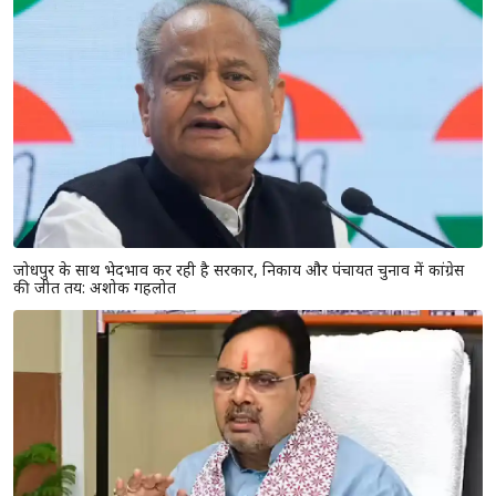
राजस्थान यूनिवर्सिटी में कंगना रनौत के बयान के खिलाफ प्रदर्शन, छात्रों ने फूंका
पुतला