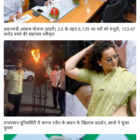
राजस्थान में किसानों के लिए सुरक्षा कवच बनी प्रधानमंत्री फसल बीमा योजना,
लाखों अन्नदाताओं को मिला आर्थिक सुरक्षा कवच
प्रधानमंत्री आवास योजना (शहरी) 2.0 के तहत 6,139 नए घरों को मंजूरी, 153.47
करोड़ रुपये की सहायता स्वीकृत