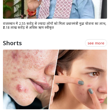
जोधपुर के साथ भेदभाव कर रही है सरकार, निकाय और पंचायत चुनाव में कांग्रेस
की जीत तय: अशोक गहलोत
राजस्थान में 2.55 करोड़ से ज्यादा लोगों को मिला प्रधानमंत्री मुद्रा योजना का लाभ,
₹2.18 लाख करोड़ से अधिक ऋण स्वीकृत
Shorts
see more