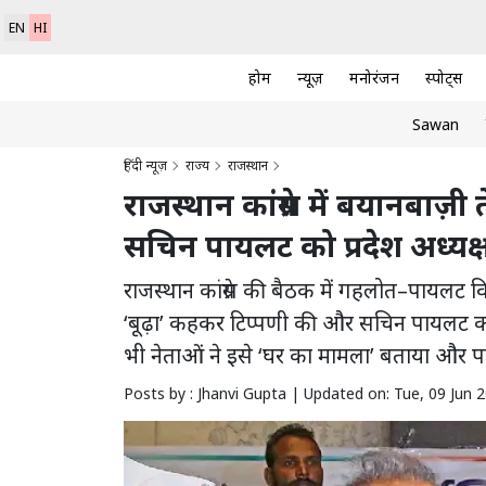
EN
HI
होम
न्यूज़
मनोरंजन
स्पोर्ट्स
Sawan
हिंदी न्यूज़
राज्य
राजस्थान
राजस्थान कांग्रेस में बयानबाज़
सचिन पायलट को प्रदेश अध्यक
राजस्थान कांग्रेस की बैठक में गहलोत–पायलट 
‘बूढ़ा’ कहकर टिप्पणी की और सचिन पायलट को 
भी नेताओं ने इसे ‘घर का मामला’ बताया और पार
Posts by : Jhanvi Gupta |
Updated on: Tue, 09 Jun 2