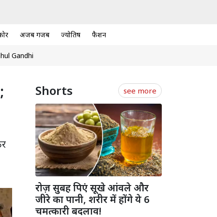
कोर
अजब गजब
ज्योतिष
फैशन
hul Gandhi
;
Shorts
see more
कर
रोज़ सुबह पिएं सूखे आंवले और
जीरे का पानी, शरीर में होंगे ये 6
चमत्कारी बदलाव!