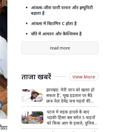
आंवला-जीरा पानी पाचन और इम्यूनिटी
बढ़ाता है
आंवला में विटामिन C होता है
जीरे में आयरन और कैल्शियम है
read more
ताजा खबरें
View More
झारखंड: 'मेरी जान को खतरा हो
सकता है', भूख हड़ताल पर बैठे
छात्र नेता देवेंद्र नाथ महतो की
बिगड़ी हालत, अस्पताल में भर्ती
पटना में सड़क हादसे के बाद
भड़की हिंसा! बस समेत 5 वाहनों
को किया आग के हवाले, पुलिस
दौसा
और मीडिया पर भी पथराव