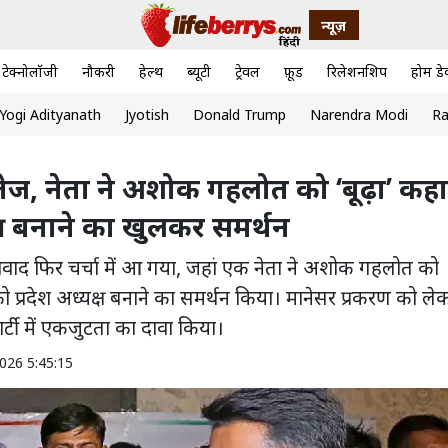
न्यूज़
टेक्नोलॉजी
नौकरी
हेल्थ
ब्यूटी
ट्रेवल
फ़ूड
रिलेशनशिप
होम डे
Yogi Adityanath
Jyotish
Donald Trump
Narendra Modi
Ra
ी तेज, नेता ने अशोक गहलोत को ‘बूढ़ा’ कहा
्ष बनाने का खुलकर समर्थन
विवाद फिर चर्चा में आ गया, जहां एक नेता ने अशोक गहलोत को
प्रदेश अध्यक्ष बनाने का समर्थन किया। मानेसर प्रकरण को ले
्टी में एकजुटता का दावा किया।
026 5:45:15