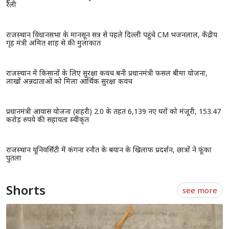
मुख्यमंत्री भजनलाल शर्मा के नेतृत्व में 9 अगस्त को निकलेगी राज्यस्तरीय तिरंगा
रैली