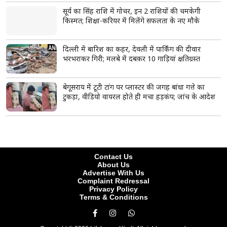
सेहत, जानिए इसके अद्भुत लाभ
खाली पेट देसी घी खाने से पाचन और मेटाबॉलिज्म बेहतर हो सकता है।
यह त्वचा में निखार और हड्डियों को मजबूती देने में मददगार माना जाता है।
संतुलित मात्रा में घी दिल की सेहत के लिए भी फायदेमंद हो सकता है।
read more
ताजा खबरें
View More
धर्मेंद्र प्रधान ने इस्तीफे को लेकर तोड़ी चुप्पी, बोले- ‘Gen Z
को भटकाने की कोशिश हुई, मेरे लिए पद...’
IIT दिल्ली में पीएम मोदी के कार्यक्रम को लेकर ओवैसी
नाराज, छात्रों के ‘सिर झुकाने’ के निर्देश पर उठाए सवाल