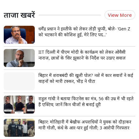
प्रधानमंत्री आवास योजना (शहरी) 2.0 के तहत 6,139 नए घरों को मंजूरी, 153.47
करोड़ रुपये की सहायता स्वीकृत