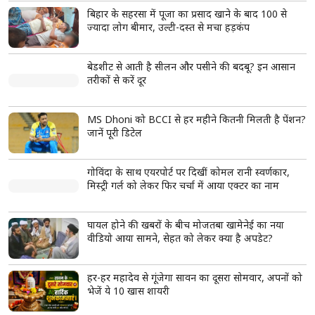
राजस्थान यूनिवर्सिटी में कंगना रनौत के बयान के खिलाफ प्रदर्शन, छात्रों ने फूंका
पुतला
Shorts
see more
सिर्फ 10 मिनट का ताड़ासन बदल सकता है आपकी