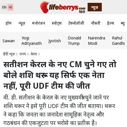
न्यूज़
EN
HI
होम
न्यूज़
मनोरंजन
स्पोर्ट्स
टेक्नोलॉजी
नौकरी
हेल्थ
ब्यूट
Yogi
Donald
Narendra
Rahul
Sawan
Jyotish
Adityanath
Trump
Modi
Gandhi
हिंदी न्यूज़
राज्य
केरल
सतीशन केरल के नए CM चुने गए तो
बोले शशि थरूर- यह सिर्फ एक नेता
नहीं, पूरी UDF टीम की जीत
वी. डी. सतीशन के केरल के नए मुख्यमंत्री चुने जाने पर
शशि थरूर ने इसे पूरी UDF टीम की जीत बताया। थरूर
ने कहा कि जनता का जनादेश सामूहिक नेतृत्व और
गठबंधन की एकजुटता पर भरोसे का प्रतीक है।