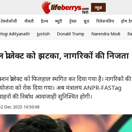
न्यूज़
टेक्नोलॉजी
नौकरी
हेल्थ
ब्यूटी
ट्रेवल
फ़ूड
रिलेशनशिप
होम डे
Yogi Adityanath
Jyotish
Donald Trump
Narendra Modi
Ra
 प्रोजेक्ट को झटका, नागरिकों की निजता
न प्रोजेक्ट को फिलहाल स्थगित कर दिया गया है। नागरिकों की
ते हुए योजना को रोक दिया गया। अब मंत्रालय ANPR-FASTag
हनों की निर्बाध आवाजाही सुनिश्चित होगी।
02 Dec 2025 10:50:08