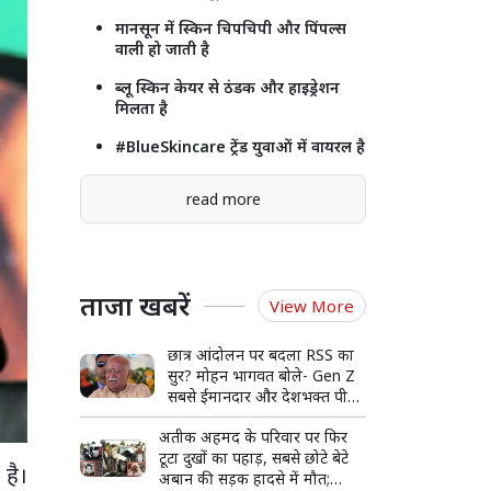
मानसून में स्किन चिपचिपी और पिंपल्स
वाली हो जाती है
ब्लू स्किन केयर से ठंडक और हाइड्रेशन
मिलता है
#BlueSkincare ट्रेंड युवाओं में वायरल है
read more
ताजा खबरें
View More
छात्र आंदोलन पर बदला RSS का
सुर? मोहन भागवत बोले- Gen Z
सबसे ईमानदार और देशभक्त पीढ़ी,
संवाद की कमी से हुआ आंदोलन
अतीक अहमद के परिवार पर फिर
टूटा दुखों का पहाड़, सबसे छोटे बेटे
 है।
अबान की सड़क हादसे में मौत;