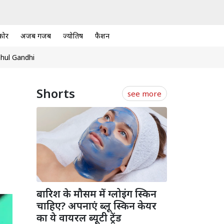
कोर
अजब गजब
ज्योतिष
फैशन
hul Gandhi
Shorts
see more
बारिश के मौसम में ग्लोइंग स्किन
चाहिए? अपनाएं ब्लू स्किन केयर
का ये वायरल ब्यूटी ट्रेंड