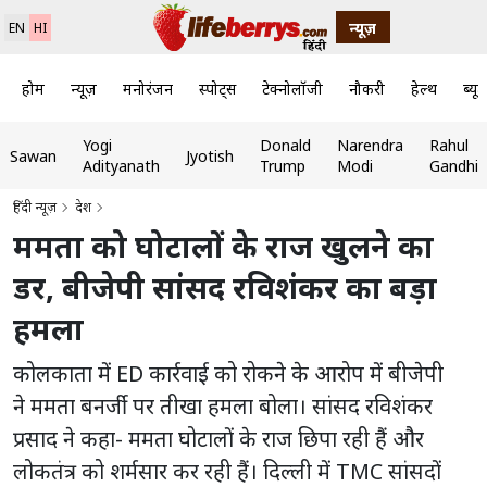
न्यूज़
EN
HI
होम
न्यूज़
मनोरंजन
स्पोर्ट्स
टेक्नोलॉजी
नौकरी
हेल्थ
ब्यूट
Yogi
Donald
Narendra
Rahul
Sawan
Jyotish
Adityanath
Trump
Modi
Gandhi
हिंदी न्यूज़
देश
ममता को घोटालों के राज खुलने का
डर, बीजेपी सांसद रविशंकर का बड़ा
हमला
कोलकाता में ED कार्रवाई को रोकने के आरोप में बीजेपी
ने ममता बनर्जी पर तीखा हमला बोला। सांसद रविशंकर
प्रसाद ने कहा- ममता घोटालों के राज छिपा रही हैं और
लोकतंत्र को शर्मसार कर रही हैं। दिल्ली में TMC सांसदों