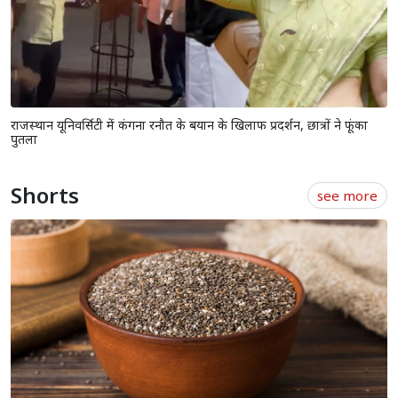
राजस्थान यूनिवर्सिटी में कंगना रनौत के बयान के खिलाफ प्रदर्शन, छात्रों ने फूंका
पुतला
Shorts
see more