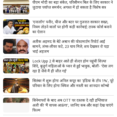
पीएम मोदी का बड़ा संकेत, परिसीमन बिल के लिए सरकार ने
जुटाया पर्याप्त समर्थन; अगस्त में हो सकता है विशेष सत्र
'एनालॉग' पनीर, चीज और बटर पर गुजरात सरकार सख्त,
नियम तोड़ने वालों पर होगी कड़ी कार्रवाई; टास्क फोर्स बनाने
का ऐलान
अतीक अहमद के बेटे अबान की पोस्टमार्टम रिपोर्ट आई
सामने, लंग्स-लीवर फटे, 23 घाव मिले; शव देखकर रो पड़ा
भाई अहजम
Lock Upp 2 से बाहर आते ही शेल्टर होम पहुंचीं शिल्पा
शिंदे, बुजुर्ग महिलाओं के प्यार से हुईं भावुक, बोलीं- 'ऐसा लग
रहा है जैसे मैं ही जीत गई'
सितंबर में शुरू होगा अनिल कपूर का 'इंडिया के टॉप 1%', पूरे
परिवार के लिए होगा क्विज और मस्ती का शानदार कॉम्बो
सिनेमाघरों के बाद अब OTT पर दस्तक दे रही इम्तियाज
अली की 'मैं वापस आऊंगा', जानिए कब और कहां देख पाएंगे
फिल्म