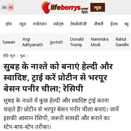
न्यूज़
EN
HI
होम
न्यूज़
मनोरंजन
स्पोर्ट्स
टेक्नोलॉजी
नौकरी
हेल्थ
ब्यूट
Yogi
Donald
Narendra
Rahul
Sawan
Jyotish
Adityanath
Trump
Modi
Gandhi
हिंदी न्यूज़
फ़ूड
सुबह के नाश्ते को बनाएं हेल्दी और
स्वादिष्ट, ट्राई करें प्रोटीन से भरपूर
बेसन पनीर चीला; रेसिपी
सुबह के नाश्ते में कुछ हेल्दी और स्वादिष्ट ट्राई करना
चाहते हैं? प्रोटीन से भरपूर बेसन पनीर चीला बनाएं। जानें
इसकी आसान रेसिपी, जरूरी सामग्री और बनाने का
स्टेप-बाय-स्टेप तरीका।