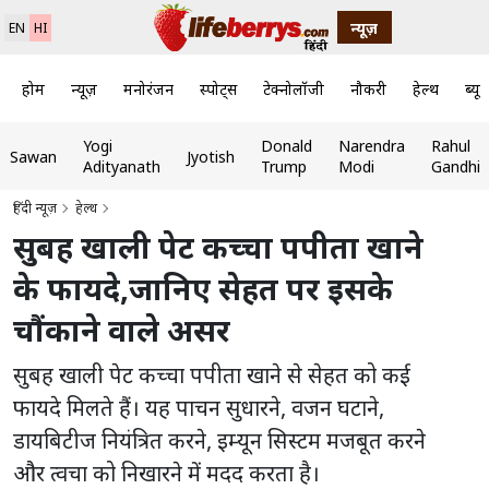
न्यूज़
EN
HI
होम
न्यूज़
मनोरंजन
स्पोर्ट्स
टेक्नोलॉजी
नौकरी
हेल्थ
ब्यूट
Yogi
Donald
Narendra
Rahul
Sawan
Jyotish
Adityanath
Trump
Modi
Gandhi
हिंदी न्यूज़
हेल्थ
सुबह खाली पेट कच्चा पपीता खाने
के फायदे,जानिए सेहत पर इसके
चौंकाने वाले असर
सुबह खाली पेट कच्चा पपीता खाने से सेहत को कई
फायदे मिलते हैं। यह पाचन सुधारने, वजन घटाने,
डायबिटीज नियंत्रित करने, इम्यून सिस्टम मजबूत करने
और त्वचा को निखारने में मदद करता है।