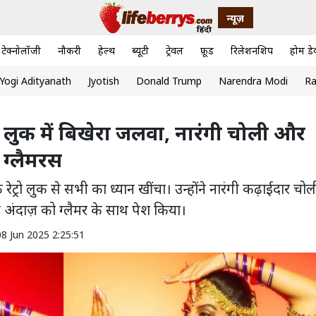
न्यूज़
टेक्नोलॉजी
नौकरी
हेल्थ
ब्यूटी
ट्रेवल
फ़ूड
रिलेशनशिप
होम डे
Yogi Adityanath
Jyotish
Donald Trump
Narendra Modi
Ra
ल लुक में बिखेरा जलवा, नारंगी चोली और
द ग्लैमरस
रेट्रो लुक से सभी का ध्यान खींचा। उन्होंने नारंगी कढ़ाईदार चोल
िक अंदाज़ को ग्लैमर के साथ पेश किया।
8 Jun 2025 2:25:51