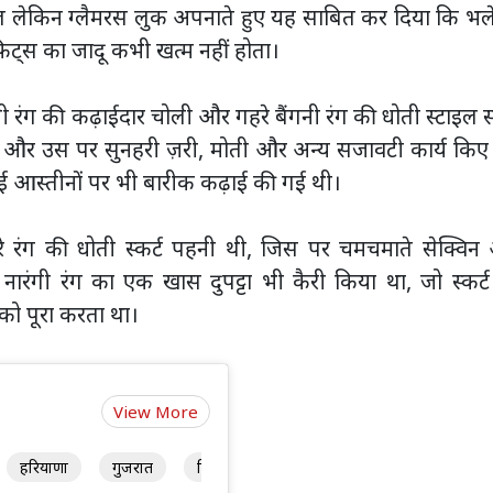
नल लेकिन ग्लैमरस लुक अपनाते हुए यह साबित कर दिया कि भल
िट्स का जादू कभी खत्म नहीं होता।
ग की कढ़ाईदार चोली और गहरे बैंगनी रंग की धोती स्टाइल स्
 और उस पर सुनहरी ज़री, मोती और अन्य सजावटी कार्य किए
थाई आस्तीनों पर भी बारीक कढ़ाई की गई थी।
 रंग की धोती स्कर्ट पहनी थी, जिस पर चमचमाते सेक्विन
े नारंगी रंग का एक खास दुपट्टा भी कैरी किया था, जो स्कर्
को पूरा करता था।
View More
मध्य
हरियाणा
गुजरात
बिहार
पंजाब
तेलंगाना
प्रदेश