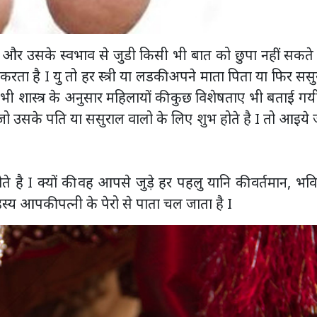
और उसके स्वभाव से जुडी किसी भी बात को छुपा नहीं सकते 
श करता है I यु तो हर स्त्री या लडकी अपने माता पिता या फिर सस
ी शास्त्र के अनुसार महिलायों की कुछ विशेषताए भी बताई गयी
 जो उसके पति या ससुराल वालो के लिए शुभ होते है I तो आइये 
 है I क्यों की वह आपसे जुड़े हर पहलु यानि की वर्तमान, भवि
हस्य आपकी पत्नी के पेरो से पाता चल जाता है I