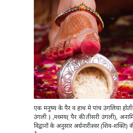
एक मनुष्य के पैर व हाथ मे पांच उंगलिया होती 
उंगली ) ,मध्मय( पैर की तीसरी उंगली), अना
विद्वानों के अनुसार अर्धनारीश्वर (शिव-शक्त