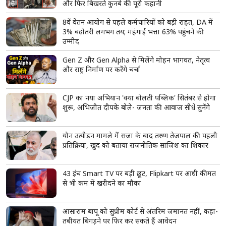
और फिर बिखरते कुनबे की पूरी कहानी
8वें वेतन आयोग से पहले कर्मचारियों को बड़ी राहत, DA में
3% बढ़ोतरी लगभग तय; महंगाई भत्ता 63% पहुंचने की
उम्मीद
Gen Z और Gen Alpha से मिलेंगे मोहन भागवत, नेतृत्व
और राष्ट्र निर्माण पर करेंगे चर्चा
CJP का नया अभियान 'क्या बोलती पब्लिक' सितंबर से होगा
शुरू, अभिजीत दीपके बोले- जनता की आवाज सीधे सुनेंगे
यौन उत्पीड़न मामले में सजा के बाद तरुण तेजपाल की पहली
प्रतिक्रिया, खुद को बताया राजनीतिक साजिश का शिकार
43 इंच Smart TV पर बड़ी छूट, Flipkart पर आधी कीमत
से भी कम में खरीदने का मौका
आसाराम बापू को सुप्रीम कोर्ट से अंतरिम जमानत नहीं, कहा-
तबीयत बिगड़ने पर फिर कर सकते हैं आवेदन