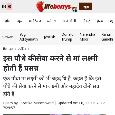
न्यूज़
EN
HI
होम
न्यूज़
मनोरंजन
स्पोर्ट्स
टेक्नोलॉजी
नौकरी
हेल्थ
ब्यूट
Yogi
Donald
Narendra
Rahul
Sawan
Jyotish
Adityanath
Trump
Modi
Gandhi
हिंदी न्यूज़
ज्योतिष
इस पौधे की सेवा करने से मां लक्ष्मी
होती हैं प्रसन्न
एक पौधा मां लक्ष्मी को भी बेहद प्रिय है, कहते हैं कि इस
पौधे की सेवा करने से मां लक्ष्मी और महादेव दोनों प्रसन्न
होते हैं
Posts by : Kratika Maheshwari |
Updated on: Fri, 23 Jun 2017
7:29:57