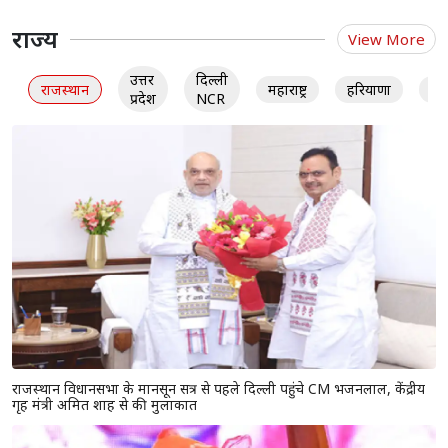
राज्य
View More
उत्तर
दिल्ली
राजस्थान
महाराष्ट्र
हरियाणा
गु
प्रदेश
NCR
राजस्थान विधानसभा के मानसून सत्र से पहले दिल्ली पहुंचे CM भजनलाल, केंद्रीय
गृह मंत्री अमित शाह से की मुलाकात