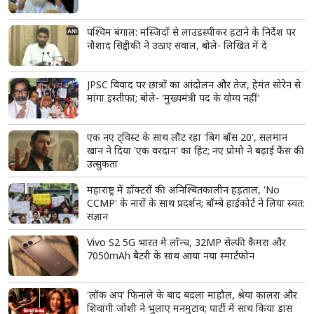
पश्चिम बंगाल: मस्जिदों से लाउडस्पीकर हटाने के निर्देश पर
नौशाद सिद्दीकी ने उठाए सवाल, बोले- लिखित में दें
JPSC विवाद पर छात्रों का आंदोलन और तेज, हेमंत सोरेन से
मांगा इस्तीफा; बोले- 'मुख्यमंत्री पद के योग्य नहीं'
एक नए ट्विस्ट के साथ लौट रहा 'बिग बॉस 20', सलमान
खान ने दिया 'एक वरदान' का हिंट; नए प्रोमो ने बढ़ाई फैंस की
उत्सुकता
महाराष्ट्र में डॉक्टरों की अनिश्चितकालीन हड़ताल, 'No
CCMP' के नारों के साथ प्रदर्शन; बॉम्बे हाईकोर्ट ने लिया स्वत:
संज्ञान
Vivo S2 5G भारत में लॉन्च, 32MP सेल्फी कैमरा और
7050mAh बैटरी के साथ आया नया स्मार्टफोन
'लॉक अप' फिनाले के बाद बदला माहौल, श्रेया कालरा और
शिवांगी जोशी ने भुलाए मनमुटाव; पार्टी में साथ किया डांस