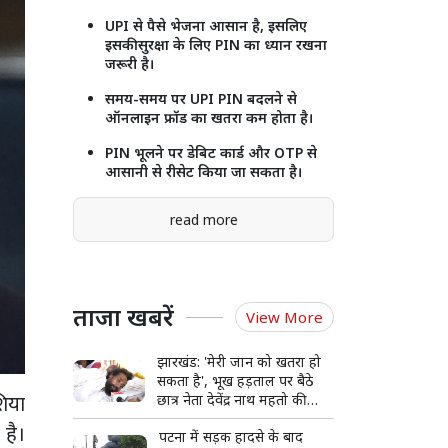
UPI से पैसे भेजना आसान है, इसलिए
इसकी सुरक्षा के लिए PIN का ध्यान रखना
जरूरी है।
समय-समय पर UPI PIN बदलने से
ऑनलाइन फ्रॉड का खतरा कम होता है।
PIN भूलने पर डेबिट कार्ड और OTP से
आसानी से रीसेट किया जा सकता है।
read more
ताजा खबरें
View More
झारखंड: 'मेरी जान को खतरा हो
सकता है', भूख हड़ताल पर बैठे
शिया
छात्र नेता देवेंद्र नाथ महतो की
बिगड़ी हालत, अस्पताल में भर्ती
 है।
पटना में सड़क हादसे के बाद