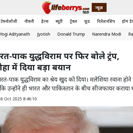
न्यूज़
टेक्नोलॉजी
नौकरी
हेल्थ
ब्यूटी
ट्रेवल
फ़ूड
रिलेशनशिप
होम डे
Yogi Adityanath
Jyotish
Donald Trump
Narendra Modi
Ra
त-पाक युद्धविराम पर फिर बोले ट्रंप,
हा में दिया बड़ा बयान
 भारत-पाक युद्धविराम का श्रेय खुद को दिया। मलेशिया रवाना होने 
 ने कहा कि उन्होंने ही भारत और पाकिस्तान के बीच सीजफायर कराया 
26 Oct 2025 8:46:10