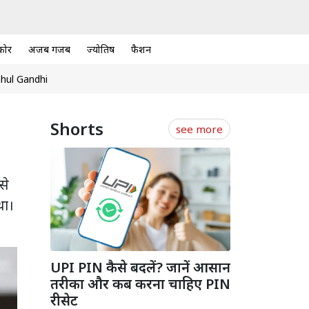
कोर
अजब गजब
ज्योतिष
फैशन
hul Gandhi
Shorts
see more
से
था।
UPI PIN कैसे बदलें? जानें आसान
तरीका और कब करना चाहिए PIN
रीसेट