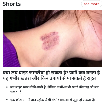
राजस्थान यूनिवर्सिटी में कंगना रनौत के बयान के खिलाफ प्रदर्शन, छात्रों ने फूंका
पुतला
जोधपुर के साथ भेदभाव कर रही है सरकार, निकाय और पंचायत चुनाव में कांग्रेस
की जीत तय: अशोक गहलोत