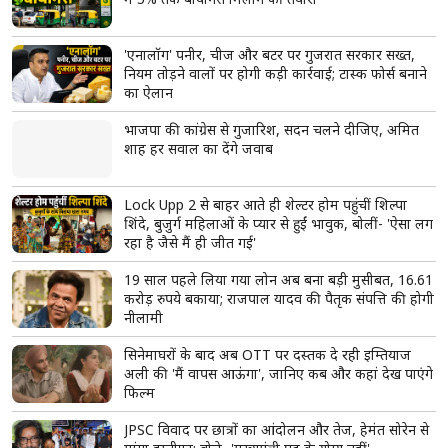
क्या लव बाइट जानलेवा हो सकता है? जानें कब बनता है
यह गंभीर खतरा और किन उपायों से पा सकते हैं राहत
लव बाइट प्यार की निशानी है, लेकिन कभी-कभी खतरे की वजह भी बन
सकती है।
एक छोटा सा निशान स्ट्रोक जैसी गंभीर समस्या से जुड़ा हो सकता है।
जानिए कब हिक्की सामान्य है और कब सतर्क होने की जरूरत है।
read more
ताजा खबरें
View More
CBI का दावा: NTA के विषय विशेषज्ञों ने किया NEET-UG
2026 प्रश्नपत्र लीक