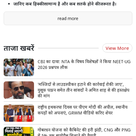
राजस्थान में 2.55 करोड़ से ज्यादा लोगों को मिला प्रधानमंत्री मुद्रा योजना का लाभ,
₹2.18 लाख करोड़ से अधिक ऋण स्वीकृत
Shorts
see more