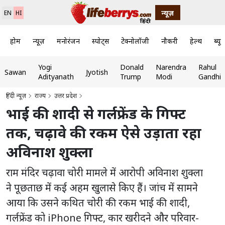
न्यूज़
EN
HI
होम
न्यूज़
मनोरंजन
स्पोर्ट्स
टेक्नोलॉजी
नौकरी
हेल्थ
ब्यूट
Yogi
Donald
Narendra
Rahul
Sawan
Jyotish
Adityanath
Trump
Modi
Gandhi
हिंदी न्यूज़
राज्य
उत्तर प्रदेश
भाई की शादी से गर्लफ्रेंड के गिफ्ट
तक, चढ़ावे की रकम ऐसे उड़ाता रहा
अविनाश शुक्ला
राम मंदिर चढ़ावा चोरी मामले में आरोपी अविनाश शुक्ला
ने पूछताछ में कई अहम खुलासे किए हैं। जांच में सामने
आया कि उसने कथित चोरी की रकम भाई की शादी,
गर्लफ्रेंड को iPhone गिफ्ट, कार खरीदने और परिवार-