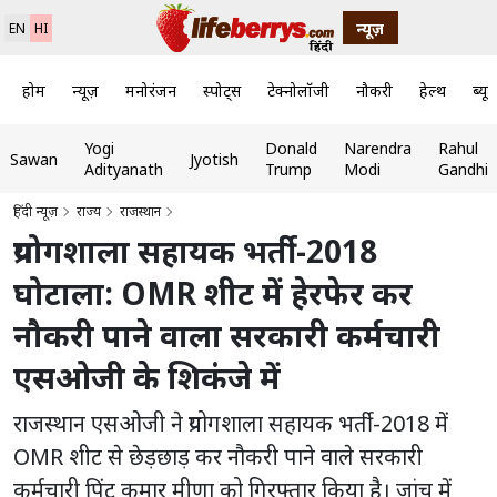
न्यूज़
EN
HI
होम
न्यूज़
मनोरंजन
स्पोर्ट्स
टेक्नोलॉजी
नौकरी
हेल्थ
ब्यूट
Yogi
Donald
Narendra
Rahul
Sawan
Jyotish
Adityanath
Trump
Modi
Gandhi
हिंदी न्यूज़
राज्य
राजस्थान
प्रयोगशाला सहायक भर्ती-2018
घोटाला: OMR शीट में हेरफेर कर
नौकरी पाने वाला सरकारी कर्मचारी
एसओजी के शिकंजे में
राजस्थान एसओजी ने प्रयोगशाला सहायक भर्ती-2018 में
OMR शीट से छेड़छाड़ कर नौकरी पाने वाले सरकारी
कर्मचारी पिंटू कुमार मीणा को गिरफ्तार किया है। जांच में