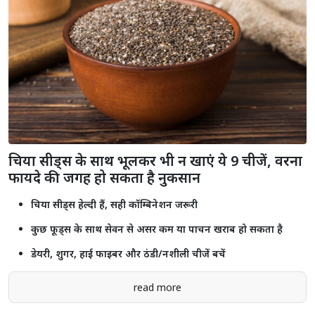
राजस्थान यूनिवर्सिटी में कंगना रनौत के बयान के खिलाफ प्रदर्शन, छात्रों ने फूंका
पुतला
Shorts
see more