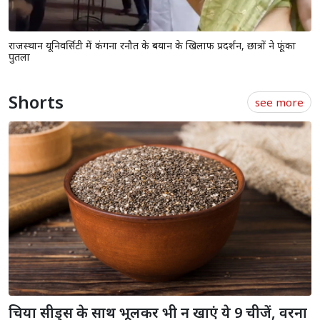
राजस्थान यूनिवर्सिटी में कंगना रनौत के बयान के खिलाफ प्रदर्शन, छात्रों ने फूंका
पुतला
Shorts
see more
चिया सीड्स के साथ भूलकर भी न खाएं ये 9 चीजें, वरना