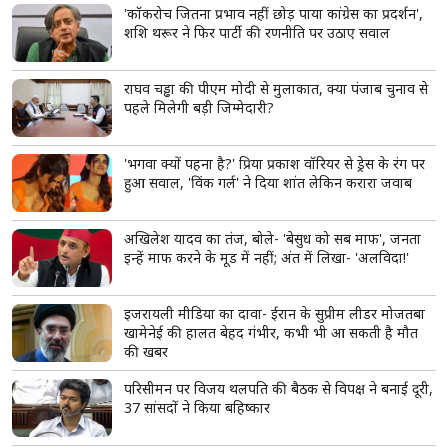
'कॉकरोच जितना प्रभाव नहीं छोड़ पाया कांग्रेस का प्रदर्शन',
शशि थरूर ने फिर पार्टी की रणनीति पर उठाए सवाल
राघव चड्ढा की पीएम मोदी से मुलाकात, क्या पंजाब चुनाव से
पहले मिलेगी बड़ी जिम्मेदारी?
'भगवा क्यों पहना है?' प्रिया प्रकाश वॉरियर से ड्रेस के रंग पर
हुआ सवाल, 'विंक गर्ल' ने दिया शांत लेकिन करारा जवाब
अखिलेश यादव का तंज, बोले- 'बेसुध को सब माफ', जनता
इन्हें माफ करने के मूड में नहीं; अंत में लिखा- 'अलविदा!'
इजरायली मीडिया का दावा- ईरान के सुप्रीम लीडर मोजतबा
खामेनेई की हालत बेहद गंभीर, कभी भी आ सकती है मौत
की खबर
परिसीमन पर विजय थलपति की बैठक से विपक्ष ने बनाई दूरी,
37 सांसदों ने किया बहिष्कार