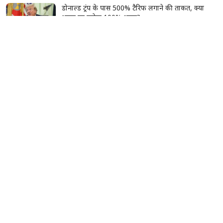
डोनाल्ड ट्रंप के पास 500% टैरिफ लगाने की ताकत, क्या
भारत पर लगेगा 100% शुल्क?
टीनएज गर्ल्स घर पर बनाएं दूध-चीनी का फेस पैक, डेड स्किन
और अनचाहे बाल हटाने में मिलेगी मदद
सावन में महादेव को चढ़ाएं ये खास फूल, एक फूल का फल
माना जाता है हजार बिल्वपत्रों के बराबर
सूर्य का सिंह राशि में गोचर, इन 2 राशियों की चमकेगी
किस्मत; शिक्षा-करियर में मिलेंगे सफलता के नए मौके
दिल्ली में बारिश का कहर, देवली में पार्किंग की दीवार
भरभराकर गिरी; मलबे में दबकर 10 गाड़ियां क्षतिग्रस्त
बेगूसराय में टूटी टांग पर प्लास्टर की जगह बांधा गत्ते का
टुकड़ा, वीडियो वायरल होते ही मचा हड़कंप; जांच के आदेश