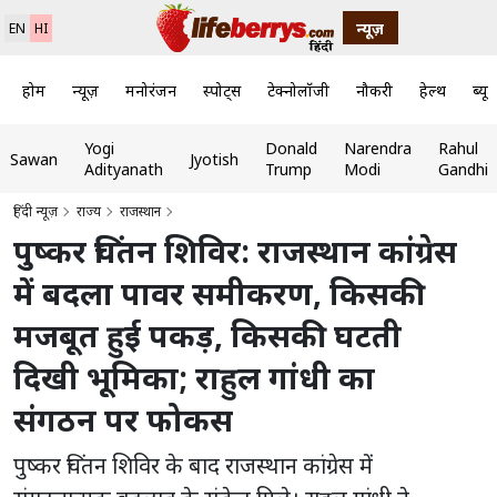
न्यूज़
EN
HI
होम
न्यूज़
मनोरंजन
स्पोर्ट्स
टेक्नोलॉजी
नौकरी
हेल्थ
ब्यूट
Yogi
Donald
Narendra
Rahul
Sawan
Jyotish
Adityanath
Trump
Modi
Gandhi
हिंदी न्यूज़
राज्य
राजस्थान
पुष्कर चिंतन शिविर: राजस्थान कांग्रेस
में बदला पावर समीकरण, किसकी
मजबूत हुई पकड़, किसकी घटती
दिखी भूमिका; राहुल गांधी का
संगठन पर फोकस
पुष्कर चिंतन शिविर के बाद राजस्थान कांग्रेस में