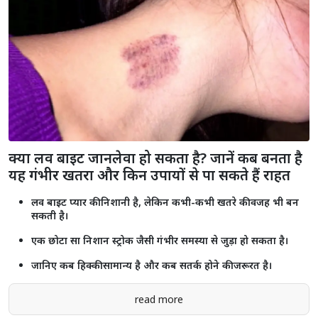
राजस्थान यूनिवर्सिटी में कंगना रनौत के बयान के खिलाफ प्रदर्शन, छात्रों ने फूंका
पुतला
Shorts
see more
क्या लव बाइट जानलेवा हो सकता है? जानें कब बनता है