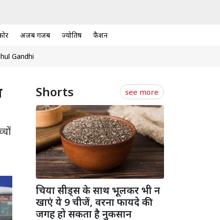
कोर
अजब गजब
ज्योतिष
फैशन
hul Gandhi
न
Shorts
see more
्चों
चिया सीड्स के साथ भूलकर भी न
खाएं ये 9 चीजें, वरना फायदे की
जगह हो सकता है नुकसान