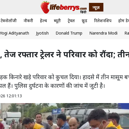
न्यूज़
टेक्नोलॉजी
नौकरी
हेल्थ
ब्यूटी
ट्रेवल
फ़ूड
रिलेशनशिप
होम डे
Yogi Adityanath
Jyotish
Donald Trump
Narendra Modi
Ra
तेज रफ्तार ट्रेलर ने परिवार को रौंदा; ती
 ने सड़क किनारे खड़े परिवार को कुचल दिया। हादसे में तीन मासूम बच
ैं। पुलिस दुर्घटना के कारणों की जांच में जुटी है।
026 12:01:13