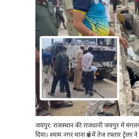
जयपुर: राजस्थान की राजधानी जयपुर में मं
दिया। श्याम नगर थाना क्षेत्र में तेज रफ्तार ट्र