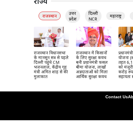
राज्य
उत्तर
दिल्ली
राजस्थान
महाराष्ट्र
प्रदेश
NCR
राजस्थान विधानसभा
राजस्थान में किसानों
प्रधानमंत
के मानसून सत्र से पहले
के लिए सुरक्षा कवच
योजना (श
दिल्ली पहुंचे CM
बनी प्रधानमंत्री फसल
तहत 6,1
भजनलाल, केंद्रीय गृह
बीमा योजना, लाखों
को मंजूर
मंत्री अमित शाह से की
अन्नदाताओं को मिला
करोड़ रुप
मुलाकात
आर्थिक सुरक्षा कवच
सहायता स
Contact Us
Ab