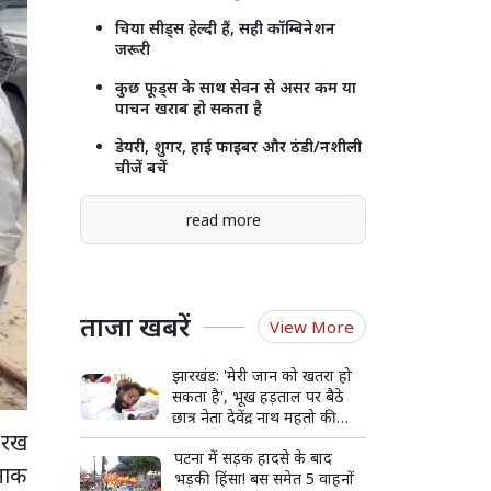
चिया सीड्स हेल्दी हैं, सही कॉम्बिनेशन
जरूरी
कुछ फूड्स के साथ सेवन से असर कम या
पाचन खराब हो सकता है
डेयरी, शुगर, हाई फाइबर और ठंडी/नशीली
चीजें बचें
read more
ताजा खबरें
View More
झारखंड: 'मेरी जान को खतरा हो
सकता है', भूख हड़ताल पर बैठे
छात्र नेता देवेंद्र नाथ महतो की
 रख
बिगड़ी हालत, अस्पताल में भर्ती
पटना में सड़क हादसे के बाद
दनाक
भड़की हिंसा! बस समेत 5 वाहनों