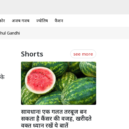
कोर
अजब गजब
ज्योतिष
फैशन
hul Gandhi
Shorts
see more
 के
सावधान! एक गलत तरबूज बन
सकता है कैंसर की वजह, खरीदते
वक्त ध्यान रखें ये बातें