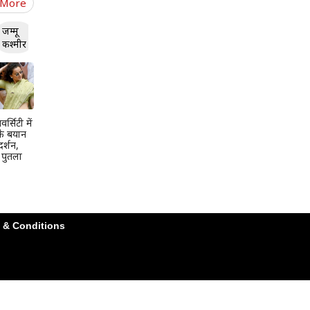
 More
जम्मू
कश्मीर
र्सिटी में
के बयान
दर्शन,
ा पुतला
 & Conditions