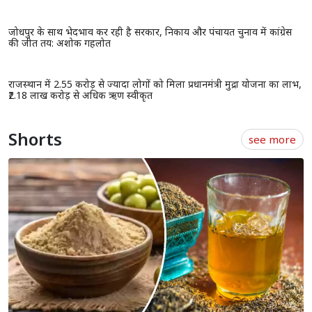
राजस्थान में किसानों के लिए सुरक्षा कवच बनी प्रधानमंत्री फसल बीमा योजना,
लाखों अन्नदाताओं को मिला आर्थिक सुरक्षा कवच
प्रधानमंत्री आवास योजना (शहरी) 2.0 के तहत 6,139 नए घरों को मंजूरी, 153.47
करोड़ रुपये की सहायता स्वीकृत