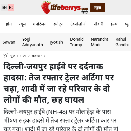
न्यूज़
EN
HI
होम
न्यूज़
मनोरंजन
स्पोर्ट्स
टेक्नोलॉजी
नौकरी
हेल्थ
ब्यूट
Yogi
Donald
Narendra
Rahul
Sawan
Jyotish
Adityanath
Trump
Modi
Gandhi
हिंदी न्यूज़
राज्य
राजस्थान
दिल्ली-जयपुर हाईवे पर दर्दनाक
हादसा: तेज रफ्तार ट्रेलर अर्टिगा पर
चढ़ा, शादी में जा रहे परिवार के दो
लोगों की मौत, छह घायल
दिल्ली-जयपुर हाईवे (NH-48) पर मौलाहेड़ा के पास
भीषण सड़क हादसे में तेज रफ्तार ट्रेलर अर्टिगा कार पर
चढ़ गया। शादी में जा रहे परिवार के दो लोगों की मौत हो