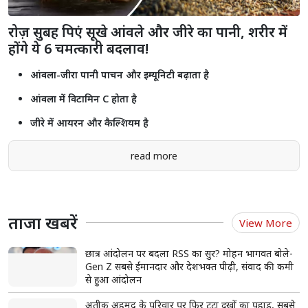
राजस्थान यूनिवर्सिटी में कंगना रनौत के बयान के खिलाफ प्रदर्शन, छात्रों ने फूंका
पुतला
जोधपुर के साथ भेदभाव कर रही है सरकार, निकाय और पंचायत चुनाव में कांग्रेस
की जीत तय: अशोक गहलोत
राजस्थान में 2.55 करोड़ से ज्यादा लोगों को मिला प्रधानमंत्री मुद्रा योजना का लाभ,
₹2.18 लाख करोड़ से अधिक ऋण स्वीकृत
Shorts
see more