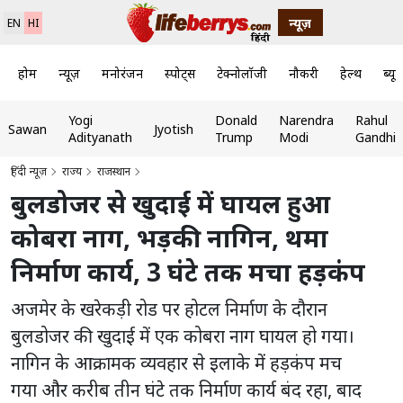
न्यूज़
EN
HI
होम
न्यूज़
मनोरंजन
स्पोर्ट्स
टेक्नोलॉजी
नौकरी
हेल्थ
ब्यूट
Yogi
Donald
Narendra
Rahul
Sawan
Jyotish
Adityanath
Trump
Modi
Gandhi
हिंदी न्यूज़
राज्य
राजस्थान
बुलडोजर से खुदाई में घायल हुआ
कोबरा नाग, भड़की नागिन, थमा
निर्माण कार्य, 3 घंटे तक मचा हड़कंप
अजमेर के खरेकड़ी रोड पर होटल निर्माण के दौरान
बुलडोजर की खुदाई में एक कोबरा नाग घायल हो गया।
नागिन के आक्रामक व्यवहार से इलाके में हड़कंप मच
गया और करीब तीन घंटे तक निर्माण कार्य बंद रहा, बाद