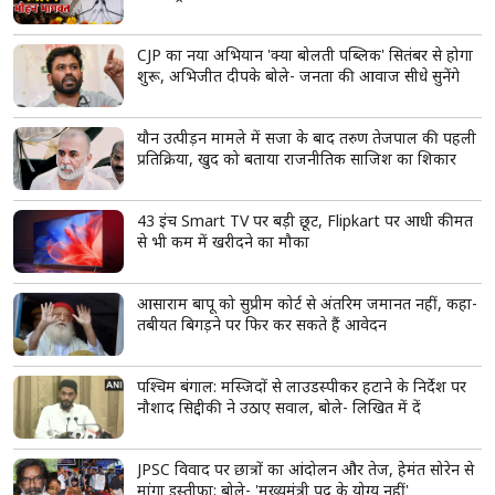
CJP का नया अभियान 'क्या बोलती पब्लिक' सितंबर से होगा
शुरू, अभिजीत दीपके बोले- जनता की आवाज सीधे सुनेंगे
यौन उत्पीड़न मामले में सजा के बाद तरुण तेजपाल की पहली
प्रतिक्रिया, खुद को बताया राजनीतिक साजिश का शिकार
43 इंच Smart TV पर बड़ी छूट, Flipkart पर आधी कीमत
से भी कम में खरीदने का मौका
आसाराम बापू को सुप्रीम कोर्ट से अंतरिम जमानत नहीं, कहा-
तबीयत बिगड़ने पर फिर कर सकते हैं आवेदन
पश्चिम बंगाल: मस्जिदों से लाउडस्पीकर हटाने के निर्देश पर
नौशाद सिद्दीकी ने उठाए सवाल, बोले- लिखित में दें
JPSC विवाद पर छात्रों का आंदोलन और तेज, हेमंत सोरेन से
मांगा इस्तीफा; बोले- 'मुख्यमंत्री पद के योग्य नहीं'