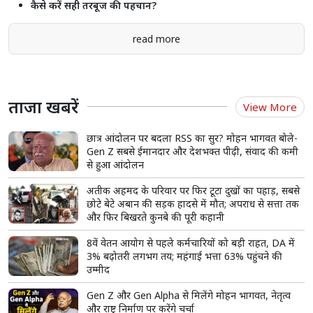
कैसे करें सही तरबूज की पहचान?
read more
ताजा खबरें
View More
छात्र आंदोलन पर बदला RSS का सुर? मोहन भागवत बोले-
Gen Z सबसे ईमानदार और देशभक्त पीढ़ी, संवाद की कमी
से हुआ आंदोलन
अतीक अहमद के परिवार पर फिर टूटा दुखों का पहाड़, सबसे
छोटे बेटे अबान की सड़क हादसे में मौत; अपराध से सत्ता तक
और फिर बिखरते कुनबे की पूरी कहानी
8वें वेतन आयोग से पहले कर्मचारियों को बड़ी राहत, DA में
3% बढ़ोतरी लगभग तय; महंगाई भत्ता 63% पहुंचने की
उम्मीद
Gen Z और Gen Alpha से मिलेंगे मोहन भागवत, नेतृत्व
और राष्ट्र निर्माण पर करेंगे चर्चा