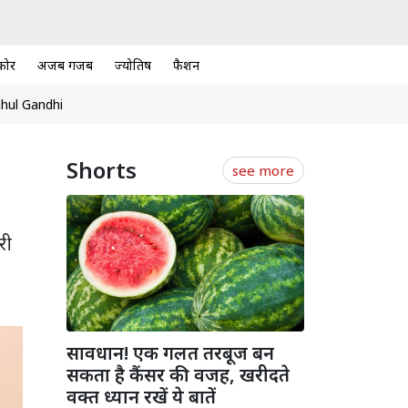
कोर
अजब गजब
ज्योतिष
फैशन
hul Gandhi
Shorts
see more
री
सावधान! एक गलत तरबूज बन
सकता है कैंसर की वजह, खरीदते
वक्त ध्यान रखें ये बातें