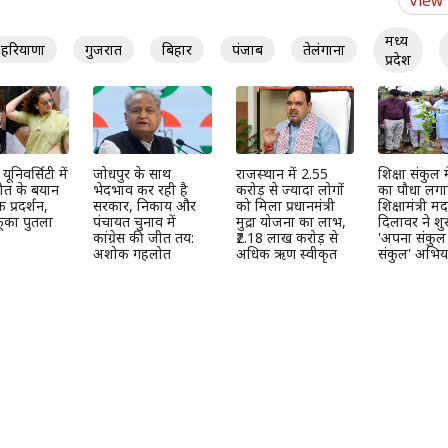
मध्य
हरियाणा
गुजरात
बिहार
पंजाब
तेलंगाना
प्रदेश
ूनिवर्सिटी में
जोधपुर के साथ
राजस्थान में 2.55
शिक्षा संकुल म
ौत के बयान
भेदभाव कर रही है
करोड़ से ज्यादा लोगों
का पौधा लग
प्रदर्शन,
सरकार, निकाय और
को मिला प्रधानमंत्री
शिक्षामंत्री म
 फूंका पुतला
पंचायत चुनाव में
मुद्रा योजना का लाभ,
दिलावर ने शु
कांग्रेस की जीत तय:
₹2.18 लाख करोड़ से
'अपना संकुल
अशोक गहलोत
अधिक ऋण स्वीकृत
संकुल' अभिय