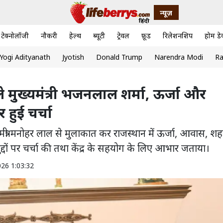
न्यूज़
टेक्नोलॉजी
नौकरी
हेल्थ
ब्यूटी
ट्रेवल
फ़ूड
रिलेशनशिप
होम डे
Yogi Adityanath
Jyotish
Donald Trump
Narendra Modi
Ra
िले मुख्यमंत्री भजनलाल शर्मा, ऊर्जा और
 हुई चर्चा
रीय मंत्री मनोहर लाल से मुलाकात कर राजस्थान में ऊर्जा, आवास, शह
ुद्दों पर चर्चा की तथा केंद्र के सहयोग के लिए आभार जताया।
026 1:03:32