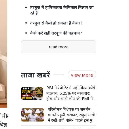
तरबूज में हानिकारक केमिकल मिलाए जा
रहे हैं
तरबूज से कैसे हो सकता है कैंसर?
कैसे करें सही तरबूज की पहचान?
read more
ताजा खबरें
View More
RBI ने रेपो रेट में नहीं किया कोई
बदलाव, 5.25% पर बरकरार;
होम और ऑटो लोन की EMI में
फिलहाल राहत नहीं
परिसीमन विधेयक पर समर्थन
मांगने पहुंची सरकार, राहुल गांधी
त्री
ने रखी शर्त; बोले- 'पहले इस मुद्दे
िन्न
पर हो चर्चा'