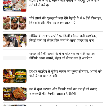
Shorts
see more
सावधान! रसोई में इस्तेमाल हो रहा तेल बन सकता है ब्रेस्ट
कैंसर की वजह
किचन का आम तेल भी बन सकता है ब्रेस्ट कैंसर की वजह
Linoleic Acid बढ़ा सकता है खतरनाक Triple-Negative Breast