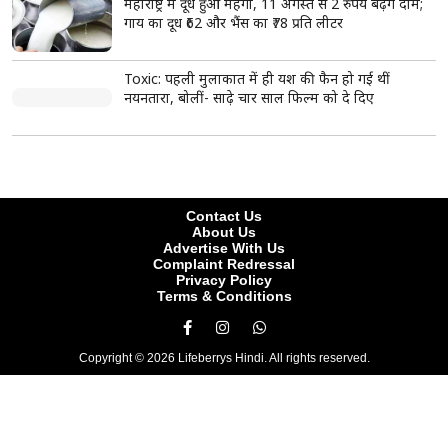
Cancer
सरसों का तेल, नारियल तेल या देसी घी हो सकते हैं सुरक्षित विकल्प
read more
ताजा खबरें
View More
रांची में छात्र आंदोलन का 16वां दिन, 14वीं JPSC PT
परीक्षा रद्द करने पर सरकार कर रही विचार
IIT दिल्ली में पीएम मोदी के कार्यक्रम को लेकर ओवैसी
नाराज, छात्रों के ‘सिर झुकाने’ के निर्देश पर उठाए सवाल
महाराष्ट्र की सियासत में हलचल, PM मोदी से मिलेंगे NCP
शरद पवार गुट के सभी 8 सांसद