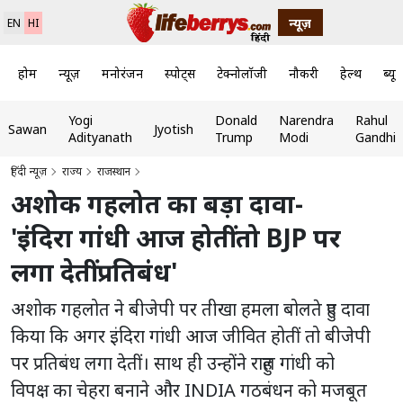
न्यूज़
EN
HI
होम
न्यूज़
मनोरंजन
स्पोर्ट्स
टेक्नोलॉजी
नौकरी
हेल्थ
ब्यूट
Yogi
Donald
Narendra
Rahul
Sawan
Jyotish
Adityanath
Trump
Modi
Gandhi
हिंदी न्यूज़
राज्य
राजस्थान
अशोक गहलोत का बड़ा दावा-
'इंदिरा गांधी आज होतीं तो BJP पर
लगा देतीं प्रतिबंध'
अशोक गहलोत ने बीजेपी पर तीखा हमला बोलते हुए दावा
किया कि अगर इंदिरा गांधी आज जीवित होतीं तो बीजेपी
पर प्रतिबंध लगा देतीं। साथ ही उन्होंने राहुल गांधी को
विपक्ष का चेहरा बनाने और INDIA गठबंधन को मजबूत