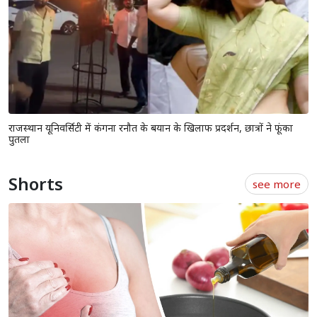
मुख्यमंत्री भजनलाल शर्मा के नेतृत्व में 9 अगस्त को निकलेगी राज्यस्तरीय तिरंगा
रैली
राजस्थान विधानसभा के मानसून सत्र से पहले दिल्ली पहुंचे CM भजनलाल, केंद्रीय
गृह मंत्री अमित शाह से की मुलाकात