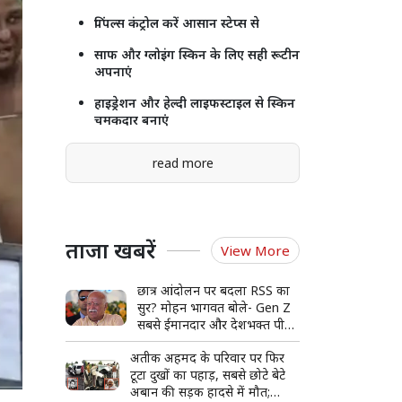
पिंपल्स कंट्रोल करें आसान स्टेप्स से
साफ और ग्लोइंग स्किन के लिए सही रूटीन
अपनाएं
हाइड्रेशन और हेल्दी लाइफस्टाइल से स्किन
चमकदार बनाएं
read more
ताजा खबरें
View More
छात्र आंदोलन पर बदला RSS का
सुर? मोहन भागवत बोले- Gen Z
सबसे ईमानदार और देशभक्त पीढ़ी,
संवाद की कमी से हुआ आंदोलन
अतीक अहमद के परिवार पर फिर
टूटा दुखों का पहाड़, सबसे छोटे बेटे
अबान की सड़क हादसे में मौत;