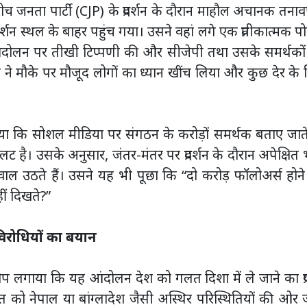
 जनता पार्टी (CJP) के प्रदर्शन के दौरान माहौल अचानक तनावप
प्रदर्शन स्थल के बाहर पहुंच गया। उसने वहां लगे एक प्रतीकात्मक पो
ए आंदोलन पर तीखी टिप्पणी की और सीजेपी तथा उसके समर्थको
म ने मौके पर मौजूद लोगों का ध्यान खींच लिया और कुछ देर के
 किया कि सोशल मीडिया पर संगठन के करोड़ों समर्थक बताए जाते 
 है। उसके अनुसार, जंतर-मंतर पर प्रदर्शन के दौरान अपेक्षित 
ल उठते हैं। उसने यह भी पूछा कि “दो करोड़ फॉलोअर्स होन
ीं दिखते?”
 विरोधियों का बयान
रोप लगाया कि यह आंदोलन देश को गलत दिशा में ले जाने का प्
त को नेपाल या बांग्लादेश जैसी अस्थिर परिस्थितियों की ओर 