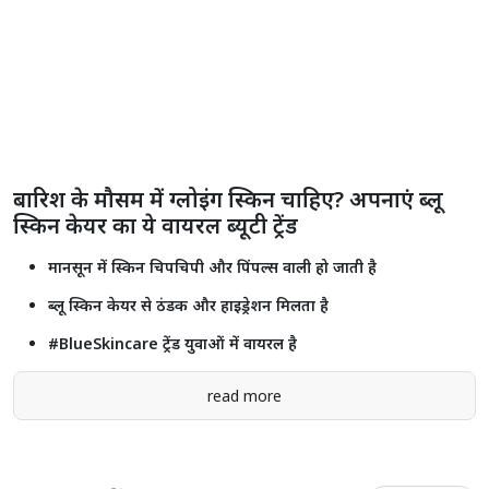
राजस्थान में 2.55 करोड़ से ज्यादा लोगों को मिला प्रधानमंत्री मुद्रा योजना का लाभ,
₹2.18 लाख करोड़ से अधिक ऋण स्वीकृत
Shorts
see more