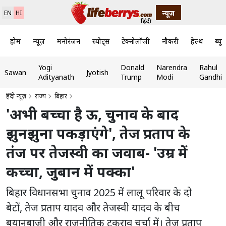
न्यूज़
EN
HI
होम
न्यूज़
मनोरंजन
स्पोर्ट्स
टेक्नोलॉजी
नौकरी
हेल्थ
ब्यूट
Yogi
Donald
Narendra
Rahul
Sawan
Jyotish
Adityanath
Trump
Modi
Gandhi
हिंदी न्यूज़
राज्य
बिहार
'अभी बच्चा है ऊ, चुनाव के बाद
झुनझुना पकड़ाएंगे', तेज प्रताप के
तंज पर तेजस्वी का जवाब- 'उम्र में
कच्चा, जुबान में पक्का'
बिहार विधानसभा चुनाव 2025 में लालू परिवार के दो
बेटों, तेज प्रताप यादव और तेजस्वी यादव के बीच
बयानबाजी और राजनीतिक टकराव चर्चा में। तेज प्रताप