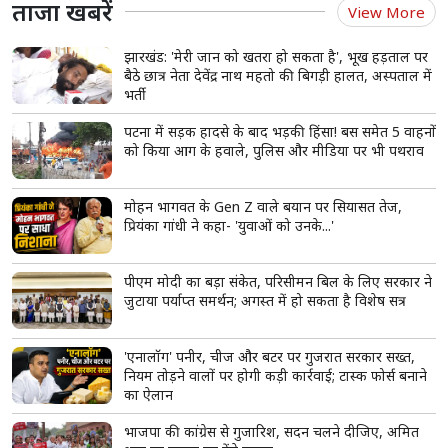
बारिश के मौसम में ग्लोइंग स्किन चाहिए? अपनाएं ब्लू
स्किन केयर का ये वायरल ब्यूटी ट्रेंड
मानसून में स्किन चिपचिपी और पिंपल्स वाली हो जाती है
ब्लू स्किन केयर से ठंडक और हाइड्रेशन मिलता है
#BlueSkincare ट्रेंड युवाओं में वायरल है
read more