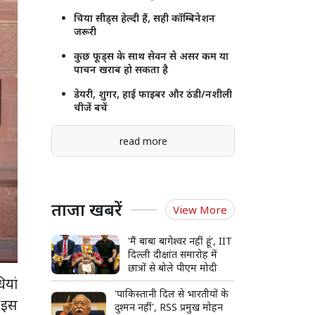
चिया सीड्स हेल्दी हैं, सही कॉम्बिनेशन
जरूरी
कुछ फूड्स के साथ सेवन से असर कम या
पाचन खराब हो सकता है
डेयरी, शुगर, हाई फाइबर और ठंडी/नशीली
चीजें बचें
read more
ताजा खबरें
View More
'मैं बाबा बागेश्वर नहीं हूं', IIT
दिल्ली दीक्षांत समारोह में
छात्रों से बोले पीएम मोदी
यां
'पाकिस्तानी दिल से भारतीयों के
 इस
दुश्मन नहीं', RSS प्रमुख मोहन