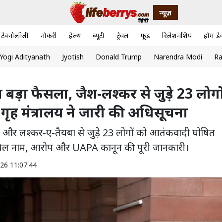
न्यूज़
टेक्नोलॉजी
नौकरी
हेल्थ
ब्यूटी
ट्रेवल
फ़ूड
रिलेशनशिप
होम डे
Yogi Adityanath
Jyotish
Donald Trump
Narendra Modi
Ra
बड़ा फैसला, जैश-लश्कर से जुड़े 23 लोगो
ृह मंत्रालय ने जारी की अधिसूचना
द और लश्कर-ए-तैयबा से जुड़े 23 लोगों को आतंकवादी घोषित
 शामिल नाम, आरोप और UAPA कानून की पूरी जानकारी।
026 11:07:44