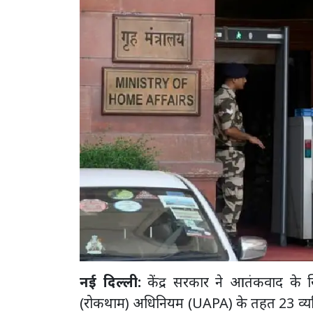
नई दिल्ली:
केंद्र सरकार ने आतंकवाद के 
(रोकथाम) अधिनियम (UAPA) के तहत 23 व्यक