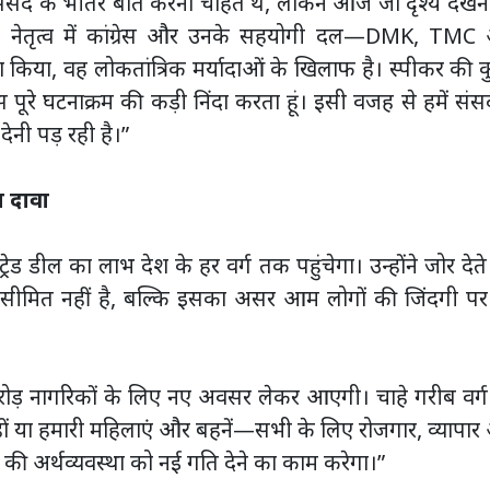
पर संसद के भीतर बात करना चाहते थे, लेकिन आज जो दृश्य देखन
 के नेतृत्व में कांग्रेस और उनके सहयोगी दल—DMK, TMC
 किया, वह लोकतांत्रिक मर्यादाओं के खिलाफ है। स्पीकर की कु
रे घटनाक्रम की कड़ी निंदा करता हूं। इसी वजह से हमें संसद
नी पड़ रही है।”
ा दावा
 डील का लाभ देश के हर वर्ग तक पहुंचेगा। उन्होंने जोर देते
 सीमित नहीं है, बल्कि इसका असर आम लोगों की जिंदगी पर
ड़ नागरिकों के लिए नए अवसर लेकर आएगी। चाहे गरीब वर्ग 
युवा हों या हमारी महिलाएं और बहनें—सभी के लिए रोजगार, व्यापा
 की अर्थव्यवस्था को नई गति देने का काम करेगा।”