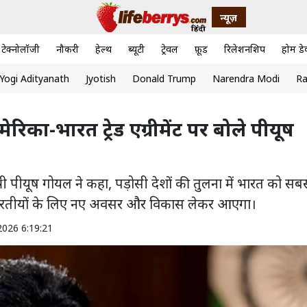
न्यूज़
टेक्नोलॉजी
नौकरी
हेल्थ
ब्यूटी
ट्रेवल
फ़ूड
रिलेशनशिप
होम डे
Yogi Adityanath
Jyotish
Donald Trump
Narendra Modi
Ra
ेरिका-भारत ट्रेड एग्रीमेंट पर बोले पीयूष
त्री पीयूष गोयल ने कहा, पड़ोसी देशों की तुलना में भारत को सब
ारतीयों के लिए नए अवसर और विकास लेकर आएगा।
2026 6:19:21