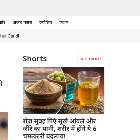
कोर
अजब गजब
ज्योतिष
फैशन
hul Gandhi
Shorts
see more
से
रोज़ सुबह पिएं सूखे आंवले और
जीरे का पानी, शरीर में होंगे ये 6
चमत्कारी बदलाव!