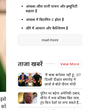
आंवला-जीरा पानी पाचन और इम्यूनिटी
बढ़ाता है
आंवला में विटामिन C होता है
जीरे में आयरन और कैल्शियम है
read more
ताजा खबरें
View More
'मैं बाबा बागेश्वर नहीं हूं', IIT
दिल्ली दीक्षांत समारोह में
छात्रों से बोले पीएम मोदी
पुतिन पर बढ़ेगा अमेरिकी दबाव,
सीनेट में रूस प्रतिबंध बिल पास;
 इसे
ट्रंप किन देशों पर लगा सकते हैं
त को
100% टैरिफ?