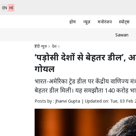
EN
HI
होम
न्यूज़
मनोरंजन
स्पोर्ट्स
Sawan
हिंदी न्यूज़
देश
‘पड़ोसी देशों से बेहतर डील’, अम
गोयल
भारत-अमेरिका ट्रेड डील पर केंद्रीय वाणिज्य मं
बेहतर डील मिली। यह समझौता 140 करोड़ भ
Posts by : Jhanvi Gupta |
Updated on: Tue, 03 Feb 