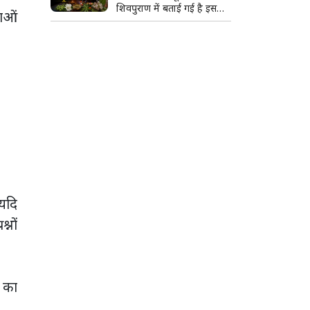
शिवपुराण में बताई गई है इसकी
वाओं
खास वजह
 यदि
्नों
ं का