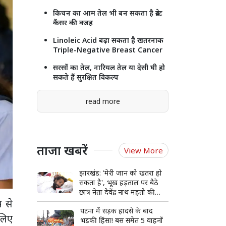
किचन का आम तेल भी बन सकता है ब्रेस्ट
कैंसर की वजह
Linoleic Acid बढ़ा सकता है खतरनाक
Triple-Negative Breast Cancer
सरसों का तेल, नारियल तेल या देसी घी हो
सकते हैं सुरक्षित विकल्प
read more
ताजा खबरें
View More
झारखंड: 'मेरी जान को खतरा हो
सकता है', भूख हड़ताल पर बैठे
छात्र नेता देवेंद्र नाथ महतो की
म से
बिगड़ी हालत, अस्पताल में भर्ती
पटना में सड़क हादसे के बाद
 लिए
भड़की हिंसा! बस समेत 5 वाहनों