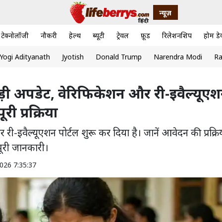
न्यूज़
टेक्नोलॉजी
नौकरी
हेल्थ
ब्यूटी
ट्रेवल
फ़ूड
रिलेशनशिप
होम डे
Yogi Adityanath
Jyotish
Donald Trump
Narendra Modi
Ra
 बड़ी अपडेट, वेरिफिकेशन और री-इवैल्यूए
ी प्रक्रिया
 री-इवैल्यूएशन पोर्टल शुरू कर दिया है। जानें आवेदन की प्रक्रि
पूरी जानकारी।
026 7:35:37