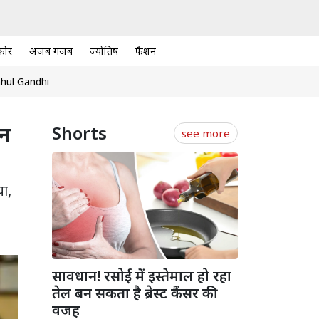
कोर
अजब गजब
ज्योतिष
फैशन
hul Gandhi
शन
Shorts
see more
या,
सावधान! रसोई में इस्तेमाल हो रहा
तेल बन सकता है ब्रेस्ट कैंसर की
वजह