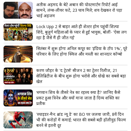
अतीक अहमद के बेटे अबान की पोस्टमार्टम रिपोर्ट आई
सामने, लंग्स-लीवर फटे, 23 घाव मिले; शव देखकर रो पड़ा
भाई अहजम
Lock Upp 2 से बाहर आते ही शेल्टर होम पहुंचीं शिल्पा
शिंदे, बुजुर्ग महिलाओं के प्यार से हुईं भावुक, बोलीं- 'ऐसा लग
रहा है जैसे मैं ही जीत गई'
सितंबर में शुरू होगा अनिल कपूर का 'इंडिया के टॉप 1%', पूरे
परिवार के लिए होगा क्विज और मस्ती का शानदार कॉम्बो
करण जौहर के 'द ट्रेटर्स' सीजन 2 का ट्रेलर रिलीज, 21
सेलिब्रिटीज के बीच शुरू होगा भरोसे और धोखे का सबसे बड़ा
खेल
भगवान शिव के तीसरे नेत्र का रहस्य क्या है? जानिए कैसे
प्रकट हुआ त्रिनेत्र और क्यों माना जाता है दिव्य शक्ति का
प्रतीक
'स्पाइडर-मैन: ब्रांड न्यू डे' का BO पर जलवा जारी, 8वें दिन
भी की करोड़ों में कमाई; भारत की सबसे बड़ी हॉलीवुड फिल्म
बनने से इतनी दूर