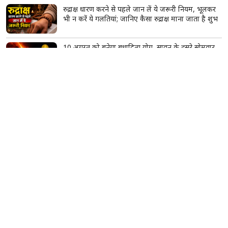
रुद्राक्ष धारण करने से पहले जान लें ये जरूरी नियम, भूलकर
भी न करें ये गलतियां; जानिए कैसा रुद्राक्ष माना जाता है शुभ
10 अगस्त को बनेगा बुधादित्य योग, सावन के दूसरे सोमवार
पर इन 5 राशियों के लिए बन सकते हैं तरक्की और सफलता
के योग
शिवजी को क्यों अर्पित किए जाते हैं आक, धतूरा और भांग?
शिवपुराण में बताई गई है इसकी खास वजह
Contact Us
About Us
Advertise With Us
Complaint Redressal
Privacy Policy
Terms & Conditions
Copyright © 2026 Lifeberrys Hindi. All rights reserved.