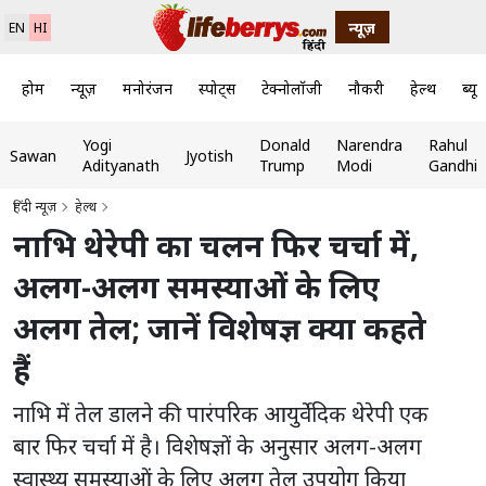
न्यूज़
EN
HI
होम
न्यूज़
मनोरंजन
स्पोर्ट्स
टेक्नोलॉजी
नौकरी
हेल्थ
ब्यूट
Yogi
Donald
Narendra
Rahul
Sawan
Jyotish
Adityanath
Trump
Modi
Gandhi
हिंदी न्यूज़
हेल्थ
नाभि थेरेपी का चलन फिर चर्चा में,
अलग-अलग समस्याओं के लिए
अलग तेल; जानें विशेषज्ञ क्या कहते
हैं
नाभि में तेल डालने की पारंपरिक आयुर्वेदिक थेरेपी एक
बार फिर चर्चा में है। विशेषज्ञों के अनुसार अलग-अलग
स्वास्थ्य समस्याओं के लिए अलग तेल उपयोग किया