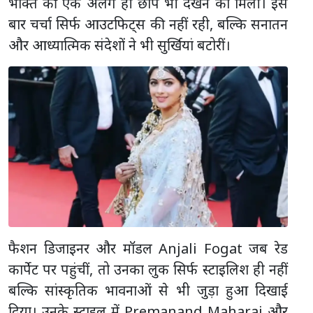
भक्ति की एक अलग ही छाप भी देखने को मिली। इस
बार चर्चा सिर्फ आउटफिट्स की नहीं रही, बल्कि सनातन
और आध्यात्मिक संदेशों ने भी सुर्खियां बटोरीं।
फैशन डिजाइनर और मॉडल Anjali Fogat जब रेड
कार्पेट पर पहुंचीं, तो उनका लुक सिर्फ स्टाइलिश ही नहीं
बल्कि सांस्कृतिक भावनाओं से भी जुड़ा हुआ दिखाई
दिया। उनके स्टाइल में Premanand Maharaj और