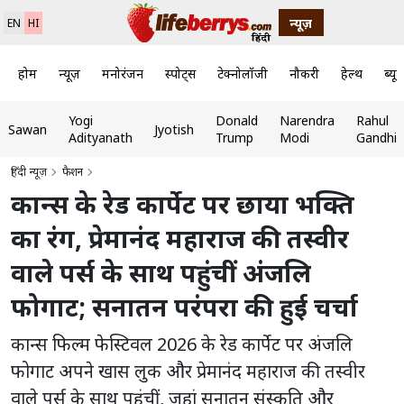
न्यूज़
EN
HI
होम
न्यूज़
मनोरंजन
स्पोर्ट्स
टेक्नोलॉजी
नौकरी
हेल्थ
ब्यूट
Yogi
Donald
Narendra
Rahul
Sawan
Jyotish
Adityanath
Trump
Modi
Gandhi
हिंदी न्यूज़
फैशन
कान्स के रेड कार्पेट पर छाया भक्ति
का रंग, प्रेमानंद महाराज की तस्वीर
वाले पर्स के साथ पहुंचीं अंजलि
फोगाट; सनातन परंपरा की हुई चर्चा
कान्स फिल्म फेस्टिवल 2026 के रेड कार्पेट पर अंजलि
फोगाट अपने खास लुक और प्रेमानंद महाराज की तस्वीर
वाले पर्स के साथ पहुंचीं, जहां सनातन संस्कृति और