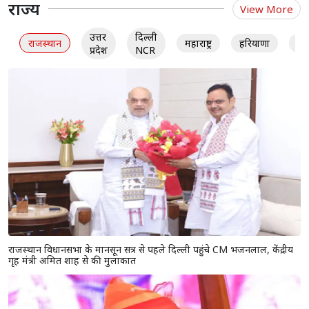
राज्य
View More
उत्तर
दिल्ली
राजस्थान
महाराष्ट्र
हरियाणा
गु
प्रदेश
NCR
राजस्थान विधानसभा के मानसून सत्र से पहले दिल्ली पहुंचे CM भजनलाल, केंद्रीय
गृह मंत्री अमित शाह से की मुलाकात