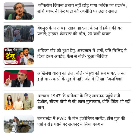
'कॉकरोच जितना प्रभाव नहीं छोड़ पाया कांग्रेस का प्रदर्शन',
शशि थरूर ने फिर पार्टी की रणनीति पर उठाए सवाल
बेंगलुरु के पास बड़ा सड़क हादसा, केरल रोडवेज की बस
पलटी; ड्राइवर-कंडक्टर की मौत, 20 यात्री घायल
अविका गौर को हुआ डेंगू, अस्पताल में भर्ती; पति मिलिंद ने
दिया हेल्थ अपडेट, फैंस से बोले- ‘दुआ कीजिए’
अखिलेश यादव का तंज, बोले- 'बेसुध को सब माफ', जनता
इन्हें माफ करने के मूड में नहीं; अंत में लिखा- 'अलविदा!'
'बटवारा 1947' के प्रमोशन के लिए लखनऊ पहुंचे सनी
देओल, सीएम योगी से की खास मुलाकात; प्रीति जिंटा भी रहीं
साथ
उत्तराखंड में PWD के तीन इंजीनियर सस्पेंड, टोंस पुल की
एप्रोच रोड धंसने पर सरकार ने लिया एक्शन