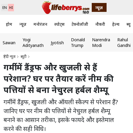
न्यूज़
EN
HI
होम
न्यूज़
मनोरंजन
स्पोर्ट्स
टेक्नोलॉजी
नौकरी
हेल्थ
ब्यूट
Yogi
Donald
Narendra
Rahul
Sawan
Jyotish
Adityanath
Trump
Modi
Gandhi
हिंदी न्यूज़
ब्यूटी
गर्मी में डैंड्रफ और खुजली से हैं
परेशान? घर पर तैयार करें नीम की
पत्तियों से बना नेचुरल हर्बल शैम्पू
गर्मी में डैंड्रफ, खुजली और ऑयली स्कैल्प से परेशान हैं?
जानिए घर पर नीम की पत्तियों से नेचुरल हर्बल शैम्पू
बनाने का आसान तरीका, इसके फायदे और इस्तेमाल
करने की सही विधि।