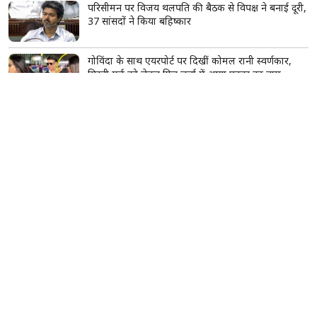
परिसीमन पर विजय थलपति की बैठक से विपक्ष ने बनाई दूरी,
37 सांसदों ने किया बहिष्कार
गोविंदा के साथ एयरपोर्ट पर दिखीं कोमल रानी स्वर्णकार,
मिस्ट्री गर्ल को लेकर फिर चर्चा में आया एक्टर का नाम
सिद्धिविनायक मंदिर के कथित दान घोटाले की होगी जांच,
CM फडणवीस ने दिए जांच के आदेश
सावन में महादेव को चढ़ाएं ये खास फूल, एक फूल का फल
माना जाता है हजार बिल्वपत्रों के बराबर
सूर्य का सिंह राशि में गोचर, इन 2 राशियों की चमकेगी
किस्मत; शिक्षा-करियर में मिलेंगे सफलता के नए मौके
दिल्ली में बारिश का कहर, देवली में पार्किंग की दीवार
भरभराकर गिरी; मलबे में दबकर 10 गाड़ियां क्षतिग्रस्त