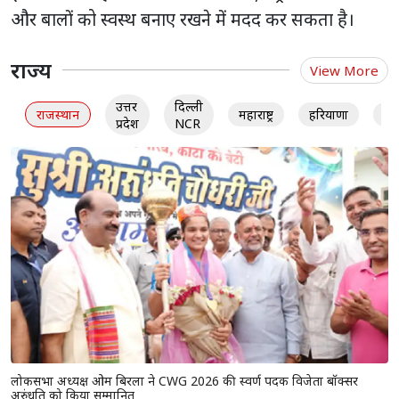
और बालों को स्वस्थ बनाए रखने में मदद कर सकता है।
राज्य
View More
उत्तर
दिल्ली
राजस्थान
महाराष्ट्र
हरियाणा
गु
प्रदेश
NCR
लोकसभा अध्यक्ष ओम बिरला ने CWG 2026 की स्वर्ण पदक विजेता बॉक्सर
अरुंधति को किया सम्मानित